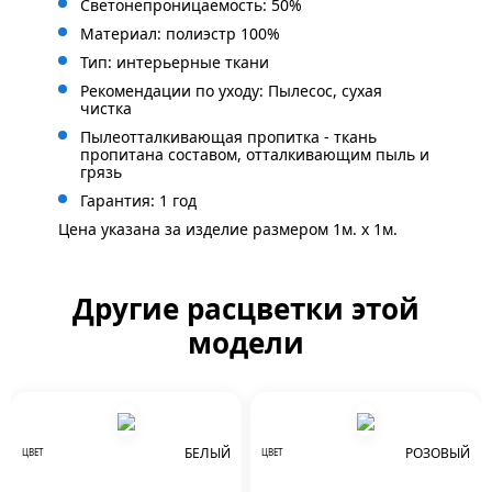
Светонепроницаемость: 50%
Материал: полиэстр 100%
Тип: интерьерные ткани
Рекомендации по уходу: Пылесос, сухая
чистка
Пылеотталкивающая пропитка - ткань
пропитана составом, отталкивающим пыль и
грязь
Гарантия: 1 год
Цена указана за изделие размером 1м. x 1м.
Другие расцветки этой
модели
БЕЛЫЙ
РОЗОВЫЙ
ЦВЕТ
ЦВЕТ