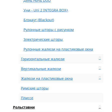
День Ночь DUO
Уни - Uni 2 INTEGRA BOX+
Блэкаут (Blackout)
Рулонные шторы с рисунком
Электрические шторы
Рулонные жалюзи на пластиковые окна
Горизонтальные жалюзи
Вертикальные жалюзи
Жалюзи на пластиковые окна
Римские шторы
Плиссе
Рольставни