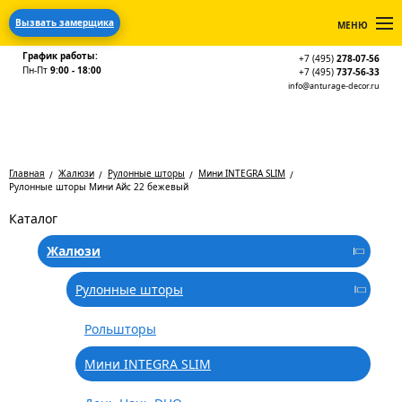
Вызвать замерщика
МЕНЮ
График работы:
+7 (495)
278-07-56
Пн-Пт
9:00 - 18:00
+7 (495)
737-56-33
info@anturage-decor.ru
Главная
Жалюзи
Рулонные шторы
Мини INTEGRA SLIM
Рулонные шторы Мини Айс 22 бежевый
Каталог
Жалюзи
Рулонные шторы
Рольшторы
Мини INTEGRA SLIM