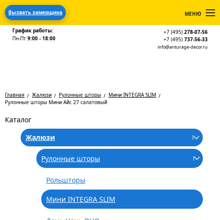
Вызвать замерщика
МЕНЮ
График работы:
+7 (495)
278-07-56
Пн-Пт
9:00 - 18:00
+7 (495)
737-56-33
info@anturage-decor.ru
Главная
Жалюзи
Рулонные шторы
Мини INTEGRA SLIM
Рулонные шторы Мини Айс 27 салатовый
Каталог
Жалюзи
Рулонные шторы
Рольшторы
Мини INTEGRA SLIM