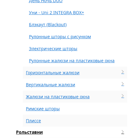
День Ночь DUO
Уни - Uni 2 INTEGRA BOX+
Блэкаут (Blackout)
Рулонные шторы с рисунком
Электрические шторы
Рулонные жалюзи на пластиковые окна
Горизонтальные жалюзи
Вертикальные жалюзи
Жалюзи на пластиковые окна
Римские шторы
Плиссе
Рольставни