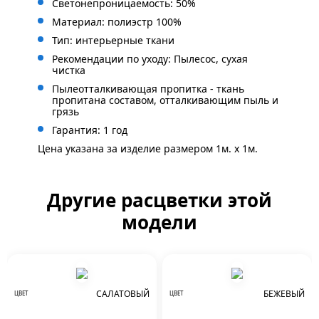
Светонепроницаемость: 50%
Материал: полиэстр 100%
Тип: интерьерные ткани
Рекомендации по уходу: Пылесос, сухая
чистка
Пылеотталкивающая пропитка - ткань
пропитана составом, отталкивающим пыль и
грязь
Гарантия: 1 год
Цена указана за изделие размером 1м. x 1м.
Другие расцветки этой
модели
САЛАТОВЫЙ
БЕЖЕВЫЙ
ЦВЕТ
ЦВЕТ