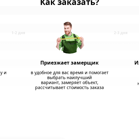
Как заказать?
Приезжает замерщик
И
у и
в удобное для вас время и помогает
выбрать наилучший
вариант, замеряет объект,
рассчитывает стоимость заказа