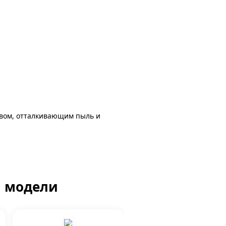
авом, отталкивающим пыль и
й модели