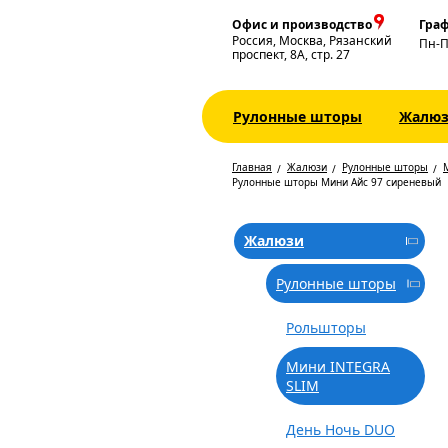
Офис и производство
Граф
Россия, Москва, Рязанский
Пн-
проспект, 8А, стр. 27
Рулонные шторы
Жалю
Главная
Жалюзи
Рулонные шторы
Рулонные шторы Мини Айс 97 сиреневый
Жалюзи
Рулонные шторы
Рольшторы
Мини INTEGRA
SLIM
День Ночь DUO