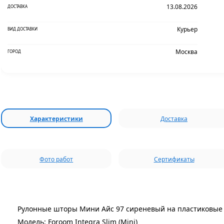
13.08.2026
ДОСТАВКА
Курьер
ВИД ДОСТАВКИ
Москва
ГОРОД
Характеристики
Доставка
Фото работ
Сертификаты
Рулонные шторы Мини Айс 97 сиреневый на пластиковые 
Модель: Foroom Integra Slim (Mini)