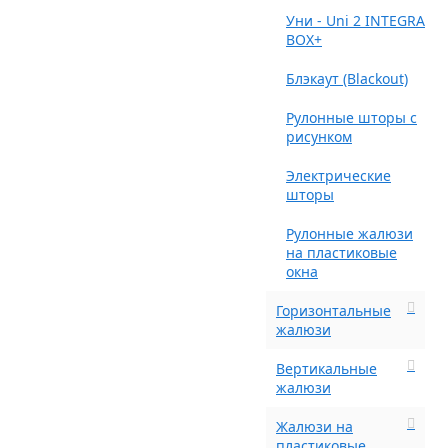
Уни - Uni 2 INTEGRA
BOX+
Блэкаут (Blackout)
Рулонные шторы с
рисунком
Электрические
шторы
Рулонные жалюзи
на пластиковые
окна
Горизонтальные
жалюзи
Вертикальные
жалюзи
Жалюзи на
пластиковые