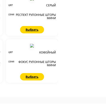
Й
СЕРЫЙ
ЦВЕТ
Я
РЕСПЕКТ РУЛОННЫЕ ШТОРЫ
СЕРИЯ
И
МИНИ
Выбрать
Р
КОФЕЙНЫЙ
ЦВЕТ
А
ФОКУС РУЛОННЫЕ ШТОРЫ
СЕРИЯ
И
МИНИ
Выбрать