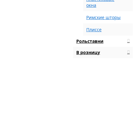
окна
Римские шторы
Плиссе
Рольставни
В розницу