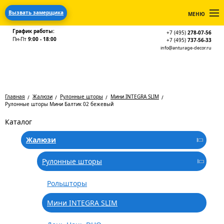
Вызвать замерщика
МЕНЮ
График работы:
+7 (495)
278-07-56
Пн-Пт
9:00 - 18:00
+7 (495)
737-56-33
info@anturage-decor.ru
Главная
Жалюзи
Рулонные шторы
Мини INTEGRA SLIM
Рулонные шторы Мини Балтик 02 бежевый
Каталог
Жалюзи
Рулонные шторы
Рольшторы
Мини INTEGRA SLIM