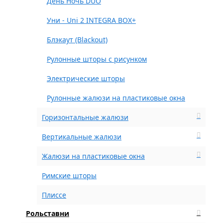
День Ночь DUO
Уни - Uni 2 INTEGRA BOX+
Блэкаут (Blackout)
Рулонные шторы с рисунком
Электрические шторы
Рулонные жалюзи на пластиковые окна
Горизонтальные жалюзи
Вертикальные жалюзи
Жалюзи на пластиковые окна
Римские шторы
Плиссе
Рольставни