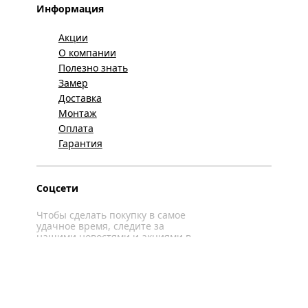
Информация
Акции
О компании
Полезно знать
Замер
Доставка
Монтаж
Оплата
Гарантия
Соцсети
Чтобы сделать покупку в самое
удачное время, следите за
нашими новостями и акциями в
соцсетях
Вконтакте
YouTube
WhatsApp