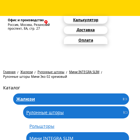
Калькулятор
Офис и производство
Россия, Москва, Рязанский
проспект, 8А, стр. 27
Доставка
Оплата
Главная
Жалюзи
Рулонные шторы
Мини INTEGRA SLIM
Рулонные шторы Мини Эко 02 кремовый
Каталог
Жалюзи
Рулонные шторы
Рольшторы
Мини INTEGRA SLIM