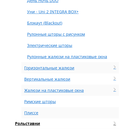
День Ночь DUO
Уни - Uni 2 INTEGRA BOX+
Блэкаут (Blackout)
Рулонные шторы с рисунком
Электрические шторы
Рулонные жалюзи на пластиковые окна
Горизонтальные жалюзи
Вертикальные жалюзи
Жалюзи на пластиковые окна
Римские шторы
Плиссе
Рольставни