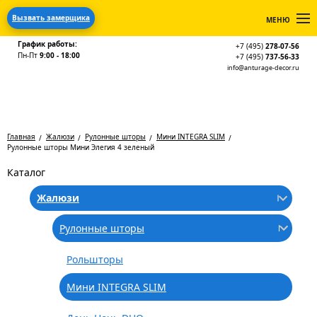
Вызвать замерщика
МЕНЮ
График работы:
+7 (495)
278-07-56
Пн-Пт
9:00 - 18:00
+7 (495)
737-56-33
info@anturage-decor.ru
Главная
Жалюзи
Рулонные шторы
Мини INTEGRA SLIM
Рулонные шторы Мини Элегия 4 зеленый
Каталог
Жалюзи
Рулонные шторы
Рольшторы
Мини INTEGRA SLIM