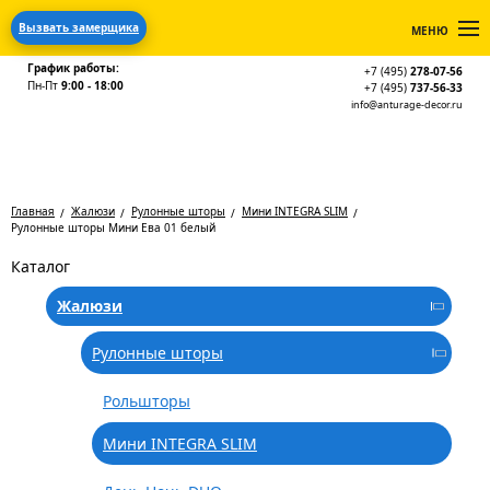
Вызвать замерщика
МЕНЮ
График работы:
+7 (495)
278-07-56
Пн-Пт
9:00 - 18:00
+7 (495)
737-56-33
info@anturage-decor.ru
Главная
Жалюзи
Рулонные шторы
Мини INTEGRA SLIM
Рулонные шторы Мини Ева 01 белый
Каталог
Жалюзи
Рулонные шторы
Рольшторы
Мини INTEGRA SLIM