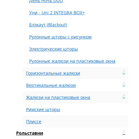
День Ночь DUO
Уни - Uni 2 INTEGRA BOX+
Блэкаут (Blackout)
Рулонные шторы с рисунком
Электрические шторы
Рулонные жалюзи на пластиковые окна
Горизонтальные жалюзи
Вертикальные жалюзи
Жалюзи на пластиковые окна
Римские шторы
Плиссе
Рольставни