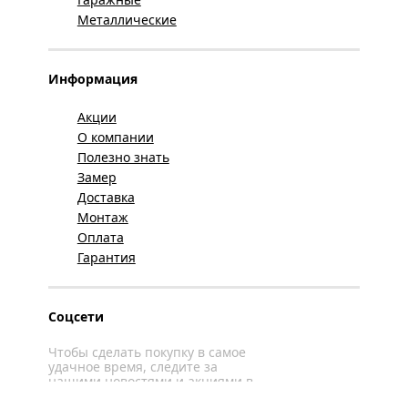
Металлические
Информация
Акции
О компании
Полезно знать
Замер
Доставка
Монтаж
Оплата
Гарантия
Соцсети
Чтобы сделать покупку в самое
удачное время, следите за
нашими новостями и акциями в
соцсетях