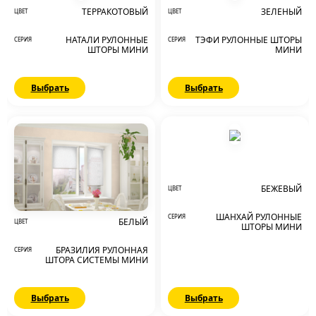
ТЕРРАКОТОВЫЙ
ЗЕЛЕНЫЙ
ЦВЕТ
ЦВЕТ
НАТАЛИ РУЛОННЫЕ
ТЭФИ РУЛОННЫЕ ШТОРЫ
СЕРИЯ
СЕРИЯ
ШТОРЫ МИНИ
МИНИ
Выбрать
Выбрать
БЕЖЕВЫЙ
ЦВЕТ
ШАНХАЙ РУЛОННЫЕ
СЕРИЯ
БЕЛЫЙ
ЦВЕТ
ШТОРЫ МИНИ
БРАЗИЛИЯ РУЛОННАЯ
СЕРИЯ
ШТОРА СИСТЕМЫ МИНИ
Выбрать
Выбрать