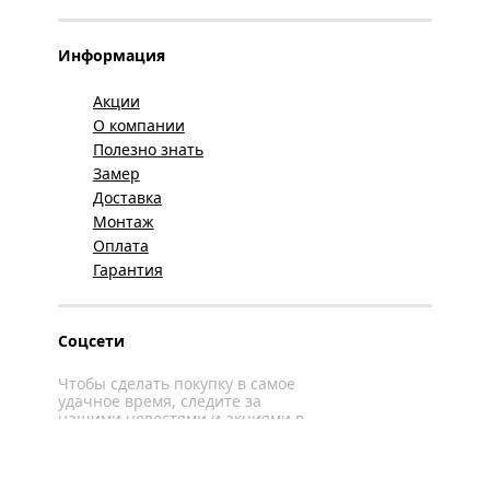
Информация
Акции
О компании
Полезно знать
Замер
Доставка
Монтаж
Оплата
Гарантия
Соцсети
Чтобы сделать покупку в самое
удачное время, следите за
нашими новостями и акциями в
соцсетях