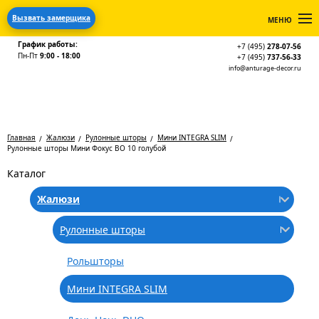
Вызвать замерщика
МЕНЮ
График работы:
+7 (495)
278-07-56
Пн-Пт
9:00 - 18:00
+7 (495)
737-56-33
info@anturage-decor.ru
Главная
Жалюзи
Рулонные шторы
Мини INTEGRA SLIM
Рулонные шторы Мини Фокус BO 10 голубой
Каталог
Жалюзи
Рулонные шторы
Рольшторы
Мини INTEGRA SLIM