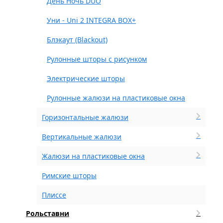
День Ночь DUO
Уни - Uni 2 INTEGRA BOX+
Блэкаут (Blackout)
Рулонные шторы с рисунком
Электрические шторы
Рулонные жалюзи на пластиковые окна
Горизонтальные жалюзи
Вертикальные жалюзи
Жалюзи на пластиковые окна
Римские шторы
Плиссе
Рольставни