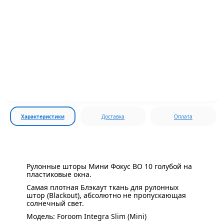
Характеристики
Доставка
Оплата
Рулонные шторы Мини Фокус BO 10 голубой на
пластиковые окна.
Самая плотная Блэкаут ткань для рулонных
штор (Blackout), абсолютно не пропускающая
солнечный свет.
Модель: Foroom Integra Slim (Mini)