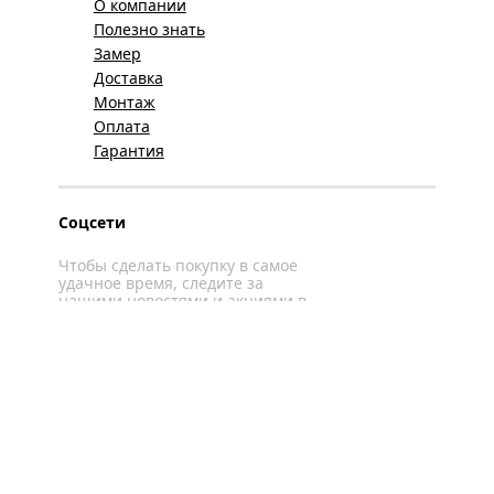
О компании
Полезно знать
Замер
Доставка
Монтаж
Оплата
Гарантия
Соцсети
Чтобы сделать покупку в самое
удачное время, следите за
нашими новостями и акциями в
соцсетях
Вконтакте
YouTube
WhatsApp
Политика конфиденциальности
Карта сайта