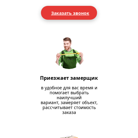
Заказать звонок
Приезжает замерщик
в удобное для вас время и
помогает выбрать
наилучший
вариант, замеряет объект,
рассчитывает стоимость
заказа