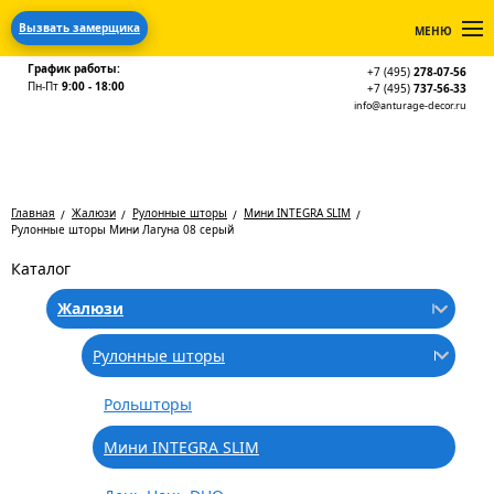
Вызвать замерщика
МЕНЮ
График работы:
+7 (495)
278-07-56
Пн-Пт
9:00 - 18:00
+7 (495)
737-56-33
info@anturage-decor.ru
Главная
Жалюзи
Рулонные шторы
Мини INTEGRA SLIM
Рулонные шторы Мини Лагуна 08 серый
Каталог
Жалюзи
Рулонные шторы
Рольшторы
Мини INTEGRA SLIM