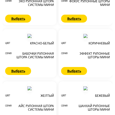
ЭКО РУЛОННАЯ ШТОРА
ФОКУС РУЛОННЫЕ ШТОРЫ
СЕРИЯ
СЕРИЯ
СИСТЕМЫ МИНИ
МИНИ
Выбрать
Выбрать
КРАСНО-БЕЛЫЙ
КОРИЧНЕВЫЙ
ЦВЕТ
ЦВЕТ
БАБОЧКИ РУЛОННАЯ
ЭФФЕКТ РУЛОННЫЕ
СЕРИЯ
СЕРИЯ
ШТОРА СИСТЕМЫ МИНИ
ШТОРЫ МИНИ
Выбрать
Выбрать
ЖЕЛТЫЙ
БЕЖЕВЫЙ
ЦВЕТ
ЦВЕТ
АЙС РУЛОННАЯ ШТОРА
ШАНХАЙ РУЛОННЫЕ
СЕРИЯ
СЕРИЯ
СИСТЕМЫ МИНИ
ШТОРЫ МИНИ