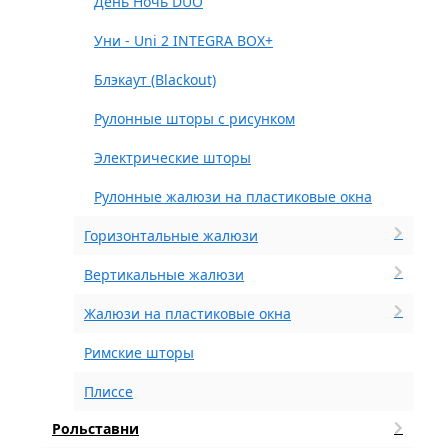
День Ночь DUO
Уни - Uni 2 INTEGRA BOX+
Блэкаут (Blackout)
Рулонные шторы с рисунком
Электрические шторы
Рулонные жалюзи на пластиковые окна
Горизонтальные жалюзи
Вертикальные жалюзи
Жалюзи на пластиковые окна
Римские шторы
Плиссе
Рольставни