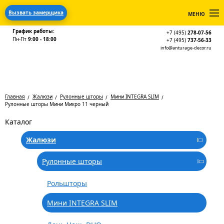
Вызвать замерщика
МЕНЮ
График работы:
+7 (495)
278-07-56
Пн-Пт
9:00 - 18:00
+7 (495)
737-56-33
info@anturage-decor.ru
Главная
Жалюзи
Рулонные шторы
Мини INTEGRA SLIM
Рулонные шторы Мини Микро 11 черный
Каталог
Жалюзи
Рулонные шторы
Рольшторы
Мини INTEGRA SLIM