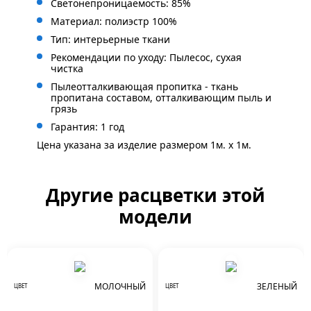
Светонепроницаемость: 85%
Материал: полиэстр 100%
Тип: интерьерные ткани
Рекомендации по уходу: Пылесос, сухая
чистка
Пылеотталкивающая пропитка - ткань
пропитана составом, отталкивающим пыль и
грязь
Гарантия: 1 год
Цена указана за изделие размером 1м. x 1м.
Другие расцветки этой
модели
МОЛОЧНЫЙ
ЗЕЛЕНЫЙ
ЦВЕТ
ЦВЕТ