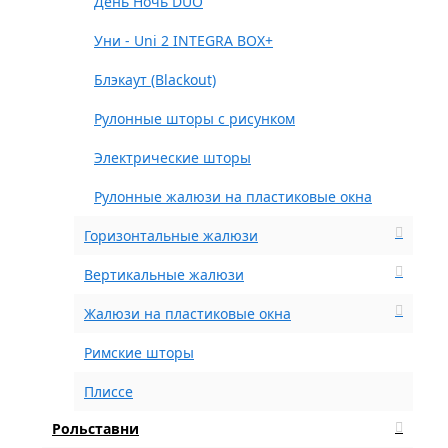
День Ночь DUO
Уни - Uni 2 INTEGRA BOX+
Блэкаут (Blackout)
Рулонные шторы с рисунком
Электрические шторы
Рулонные жалюзи на пластиковые окна
Горизонтальные жалюзи
Вертикальные жалюзи
Жалюзи на пластиковые окна
Римские шторы
Плиссе
Рольставни