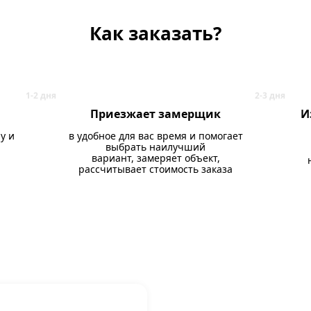
Как заказать?
Приезжает замерщик
И
у и
в удобное для вас время и помогает
выбрать наилучший
вариант, замеряет объект,
рассчитывает стоимость заказа