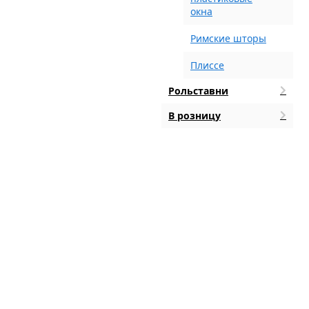
окна
Римские шторы
Плиссе
Рольставни
В розницу