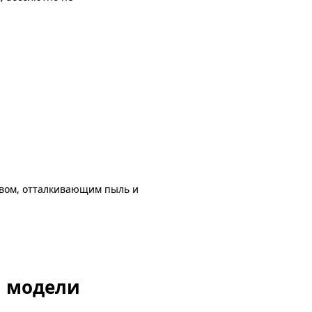
авом, отталкивающим пыль и
й модели