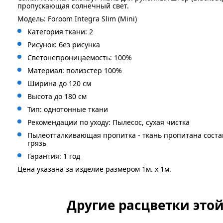
пропускающая солнечный свет.
Модель: Foroom Integra Slim (Mini)
Категория ткани: 2
Рисунок: без
рисунка
Светонепроницаемость: 100%
Материал: полиэстер 100%
Ширина до 120 см
Высота до 180 см
Тип: однотонные ткани
Рекомендации по уходу: Пылесос, сухая чистка
Пылеотталкивающая пропитка - ткань пропитана сост
грязь
Гарантия: 1 год
Цена указана за изделие размером 1м. x 1м.
Другие расцветки это