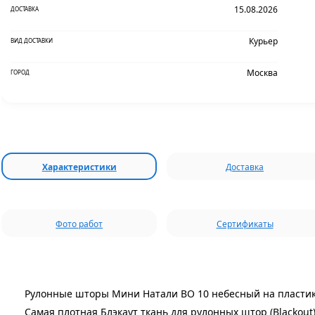
15.08.2026
ДОСТАВКА
Курьер
ВИД ДОСТАВКИ
Москва
ГОРОД
Характеристики
Доставка
Фото работ
Сертификаты
Рулонные шторы Мини Натали ВО 10 небесный на пластик
Самая плотная Блэкаут ткань для рулонных штор (Blackout