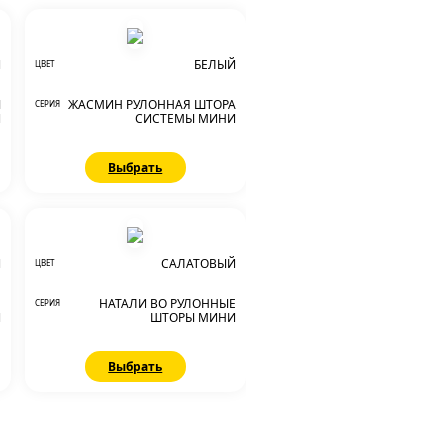
Й
БЕЛЫЙ
ЦВЕТ
Ы
ЖАСМИН РУЛОННАЯ ШТОРА
СЕРИЯ
И
СИСТЕМЫ МИНИ
Выбрать
Й
САЛАТОВЫЙ
ЦВЕТ
Е
НАТАЛИ BO РУЛОННЫЕ
СЕРИЯ
И
ШТОРЫ МИНИ
Выбрать