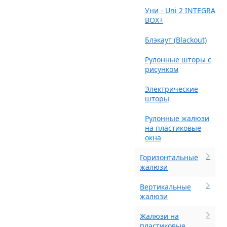
Уни - Uni 2 INTEGRA
BOX+
Блэкаут (Blackout)
Рулонные шторы с
рисунком
Электрические
шторы
Рулонные жалюзи
на пластиковые
окна
Горизонтальные
жалюзи
Вертикальные
жалюзи
Жалюзи на
пластиковые