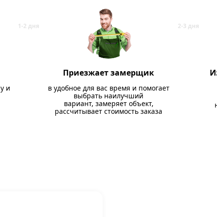
Приезжает замерщик
И
у и
в удобное для вас время и помогает
выбрать наилучший
вариант, замеряет объект,
рассчитывает стоимость заказа