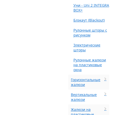
Уни - Uni 2 INTEGRA
BOX+
Блэкаут (Blackout)
Рулонные шторы с
рисунком
Электрические
шторы
Рулонные жалюзи
на пластиковые
окна
Горизонтальные
жалюзи
Вертикальные
жалюзи
Жалюзи на
пластиковые