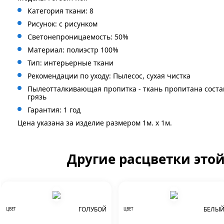
Категория ткани: 8
Рисунок: с
рисунком
Светонепроницаемость: 50%
Материал: полиэстр 100%
Тип: интерьерные ткани
Рекомендации по уходу: Пылесос, сухая чистка
Пылеотталкивающая пропитка - ткань пропитана сост
грязь
Гарантия: 1 год
Цена указана за изделие размером 1м. x 1м.
Другие расцветки это
ГОЛУБОЙ
БЕЛЫ
ЦВЕТ
ЦВЕТ