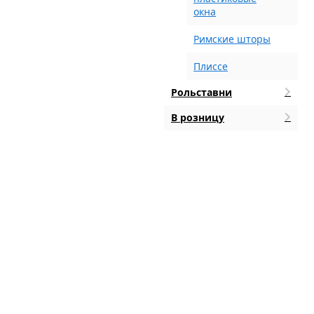
окна
Римские шторы
Плиссе
Рольставни
В розницу