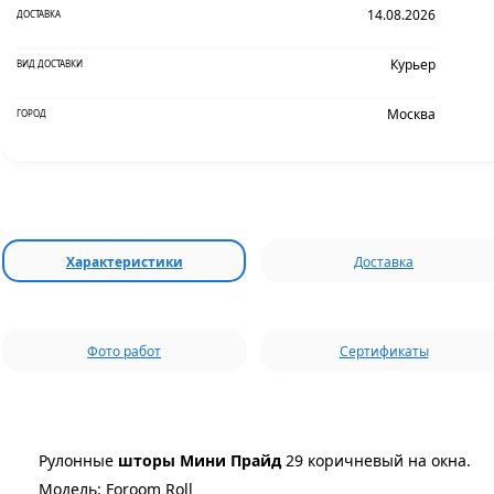
14.08.2026
ДОСТАВКА
Курьер
ВИД ДОСТАВКИ
Москва
ГОРОД
Характеристики
Доставка
Фото работ
Сертификаты
Рулонные
шторы Мини Прайд
29 коричневый на окна.
Модель: Foroom Roll