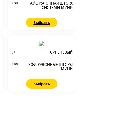
Ы
АЙС РУЛОННАЯ ШТОРА
СЕРИЯ
И
СИСТЕМЫ МИНИ
Выбрать
Й
СИРЕНЕВЫЙ
ЦВЕТ
Ы
ТЭФИ РУЛОННЫЕ ШТОРЫ
СЕРИЯ
И
МИНИ
Выбрать