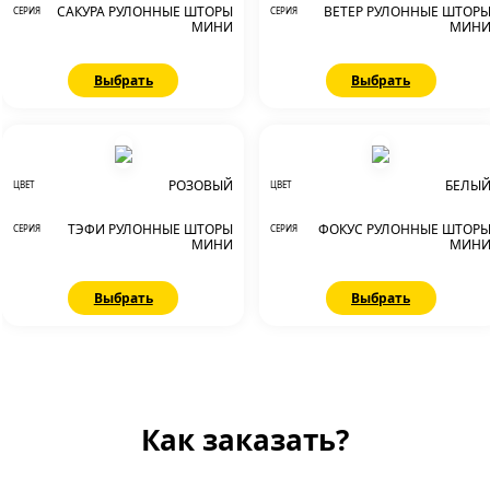
САКУРА РУЛОННЫЕ ШТОРЫ
ВЕТЕР РУЛОННЫЕ ШТОР
СЕРИЯ
СЕРИЯ
МИНИ
МИН
Выбрать
Выбрать
РОЗОВЫЙ
БЕЛЫ
ЦВЕТ
ЦВЕТ
ТЭФИ РУЛОННЫЕ ШТОРЫ
ФОКУС РУЛОННЫЕ ШТОР
СЕРИЯ
СЕРИЯ
МИНИ
МИН
Выбрать
Выбрать
Как заказать?