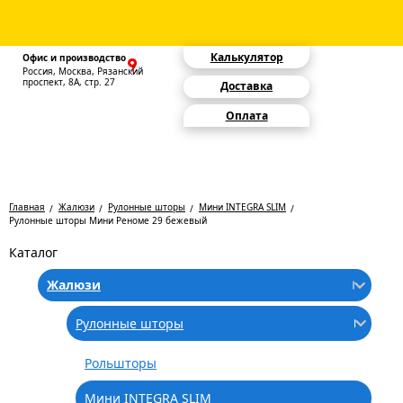
Калькулятор
Офис и производство
Россия, Москва, Рязанский
проспект, 8А, стр. 27
Доставка
Оплата
Главная
Жалюзи
Рулонные шторы
Мини INTEGRA SLIM
Рулонные шторы Мини Реноме 29 бежевый
Каталог
Жалюзи
Рулонные шторы
Рольшторы
Мини INTEGRA SLIM