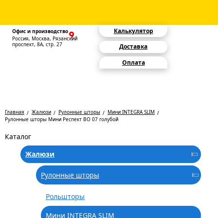
Калькулятор
Офис и производство
Россия, Москва, Рязанский
проспект, 8А, стр. 27
Доставка
Оплата
Главная
Жалюзи
Рулонные шторы
Мини INTEGRA SLIM
Рулонные шторы Мини Респект BO 07 голубой
Каталог
Жалюзи
Рулонные шторы
Рольшторы
Мини INTEGRA SLIM