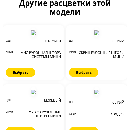
Другие расцветки этой
модели
ГОЛУБОЙ
СЕРЫЙ
ЦВЕТ
ЦВЕТ
АЙС РУЛОННАЯ ШТОРА
СКРИН РУЛОННЫЕ ШТОРЫ
СЕРИЯ
СЕРИЯ
СИСТЕМЫ МИНИ
МИНИ
Выбрать
Выбрать
БЕЖЕВЫЙ
ЦВЕТ
СЕРЫЙ
ЦВЕТ
МИКРО РУЛОННЫЕ
СЕРИЯ
КВАДРО
СЕРИЯ
ШТОРЫ МИНИ