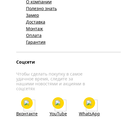
О компании
Полезно знать
Замер
Доставка
Монтаж
Оплата
Гарантия
Соцсети
Чтобы сделать покупку в самое
удачное время, следите за
нашими новостями и акциями в
соцсетях
Вконтакте
YouTube
WhatsApp