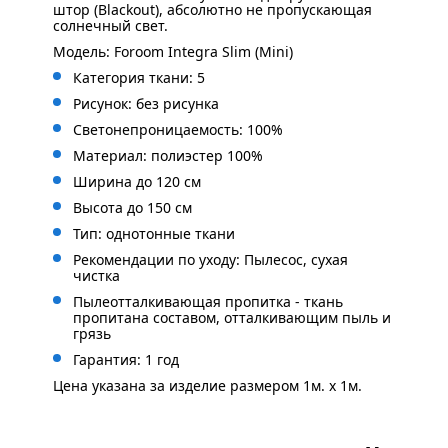
штор (Blackout), абсолютно не пропускающая
солнечный свет.
Модель: Foroom Integra Slim (Mini)
Категория ткани: 5
Рисунок: без
рисунка
Светонепроницаемость: 100%
Материал: полиэстер 100%
Ширина до 120 см
Высота до 150 см
Тип: однотонные ткани
Рекомендации по уходу: Пылесос, сухая
чистка
Пылеотталкивающая пропитка - ткань
пропитана составом, отталкивающим пыль и
грязь
Гарантия: 1 год
Цена указана за изделие размером 1м. x 1м.