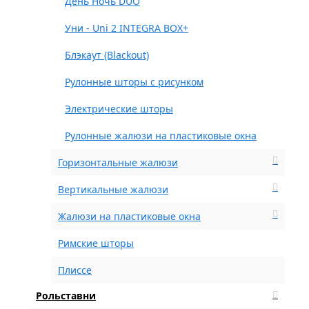
День Ночь DUO
Уни - Uni 2 INTEGRA BOX+
Блэкаут (Blackout)
Рулонные шторы с рисунком
Электрические шторы
Рулонные жалюзи на пластиковые окна
Горизонтальные жалюзи
Вертикальные жалюзи
Жалюзи на пластиковые окна
Римские шторы
Плиссе
Рольставни