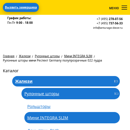
Вызвать замерщика
МЕНЮ
График работы:
+7 (495)
278-07-56
Пн-Пт
9:00 - 18:00
+7 (495)
737-56-33
info@anturage-decor.ru
Главная
Жалюзи
Рулонные шторы
Мини INTEGRA SLIM
Рулонные шторы мини Респект Germany полупрозрачные 022 пудра
Каталог
Жалюзи
Рулонные шторы
Рольшторы
Мини INTEGRA SLIM