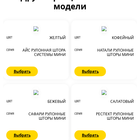
модели
ЖЕЛТЫЙ
КОФЕЙНЫЙ
ЦВЕТ
ЦВЕТ
АЙС РУЛОННАЯ ШТОРА
НАТАЛИ РУЛОННЫЕ
СЕРИЯ
СЕРИЯ
СИСТЕМЫ МИНИ
ШТОРЫ МИНИ
Выбрать
Выбрать
БЕЖЕВЫЙ
САЛАТОВЫЙ
ЦВЕТ
ЦВЕТ
САФАРИ РУЛОННЫЕ
РЕСПЕКТ РУЛОННЫЕ
СЕРИЯ
СЕРИЯ
ШТОРЫ МИНИ
ШТОРЫ МИНИ
Выбрать
Выбрать