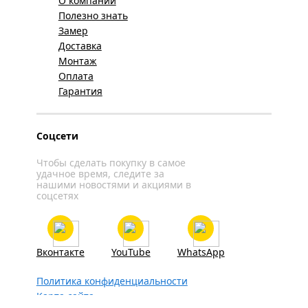
О компании
Полезно знать
Замер
Доставка
Монтаж
Оплата
Гарантия
Соцсети
Чтобы сделать покупку в самое
удачное время, следите за
нашими новостями и акциями в
соцсетях
Вконтакте
YouTube
WhatsApp
Политика конфиденциальности
Карта сайта