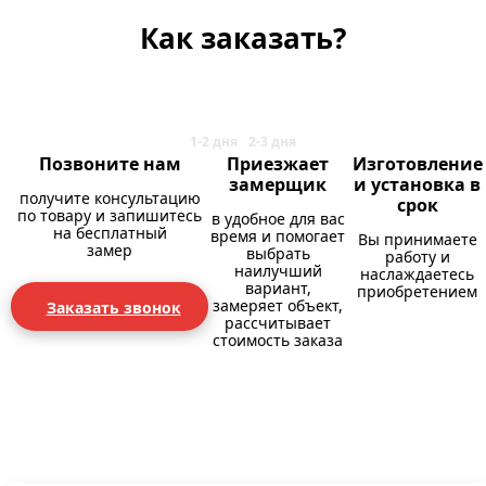
Как заказать?
Позвоните нам
Приезжает
Изготовление
замерщик
и установка в
получите консультацию
срок
по товару и запишитесь
в удобное для вас
на бесплатный
время и помогает
Вы принимаете
замер
выбрать
работу и
наилучший
наслаждаетесь
вариант,
приобретением
замеряет объект,
Заказать звонок
рассчитывает
стоимость заказа