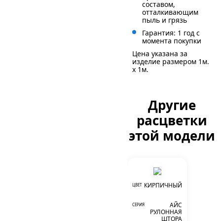
составом,
отталкивающим
пыль и грязь
Гарантия: 1 год с
момента покупки
Цена указана за
изделие размером 1м.
x 1м.
Другие
расцветки
этой модели
КИРПИЧНЫЙ
ЦВЕТ
АЙС
СЕРИЯ
РУЛОННАЯ
ШТОРА