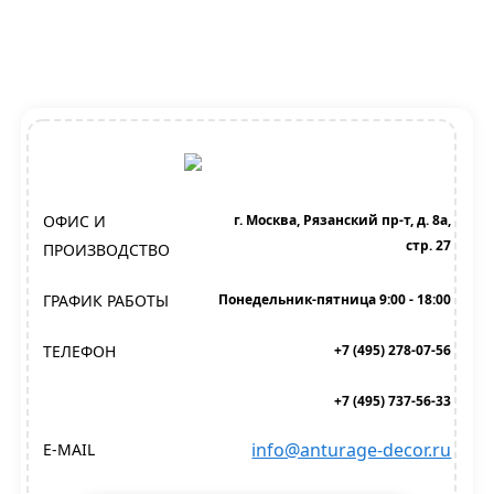
ОФИС И
г. Москва, Рязанский пр-т, д. 8а,
стр. 27
ПРОИЗВОДСТВО
ГРАФИК РАБОТЫ
Понедельник-пятница 9:00 - 18:00
ТЕЛЕФОН
+7 (495) 278-07-56
+7 (495) 737-56-33
info@anturage-decor.ru
E-MAIL