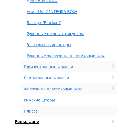
День Ночь DUO
Уни - Uni 2 INTEGRA BOX+
Блэкаут (Blackout)
Рулонные шторы с рисунком
Электрические шторы
Рулонные жалюзи на пластиковые окна
Горизонтальные жалюзи
Вертикальные жалюзи
Жалюзи на пластиковые окна
Римские шторы
Плиссе
Рольставни