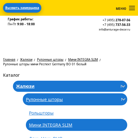
Вызвать замерщика
МЕНЮ
График работы:
+7 (495)
278-07-56
Пн-Пт
9:00 - 18:00
+7 (495)
737-56-33
info@anturage-decor.ru
Главная
Жалюзи
Рулонные шторы
Мини INTEGRA SLIM
Рулонные шторы мини Респект Germany ВО 01 белый
Каталог
Жалюзи
Рулонные шторы
Рольшторы
Мини INTEGRA SLIM