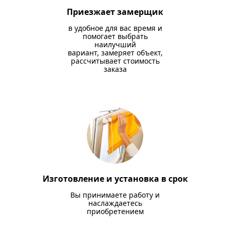
Приезжает замерщик
в удобное для вас время и
помогает выбрать
наилучший
вариант, замеряет объект,
рассчитывает стоимость
заказа
Изготовление и установка в срок
Вы принимаете работу и
наслаждаетесь
приобретением