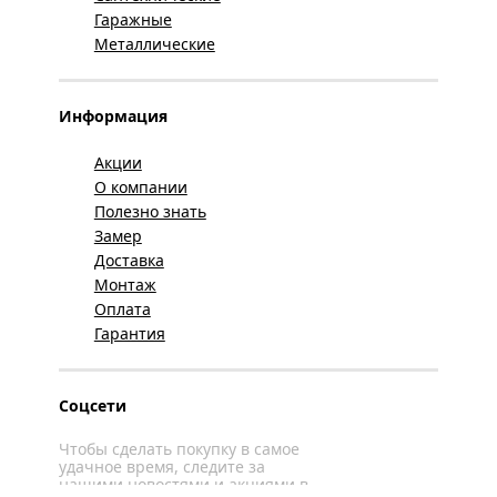
Гаражные
Металлические
Информация
Акции
О компании
Полезно знать
Замер
Доставка
Монтаж
Оплата
Гарантия
Соцсети
Чтобы сделать покупку в самое
удачное время, следите за
нашими новостями и акциями в