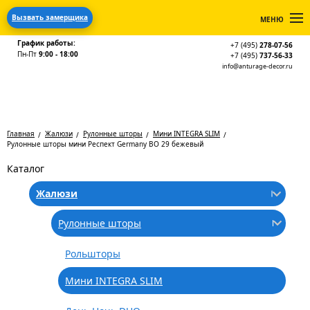
Вызвать замерщика
МЕНЮ
График работы:
+7 (495)
278-07-56
Пн-Пт
9:00 - 18:00
+7 (495)
737-56-33
info@anturage-decor.ru
Главная
Жалюзи
Рулонные шторы
Мини INTEGRA SLIM
Рулонные шторы мини Респект Germany ВО 29 бежевый
Каталог
Жалюзи
Рулонные шторы
Рольшторы
Мини INTEGRA SLIM