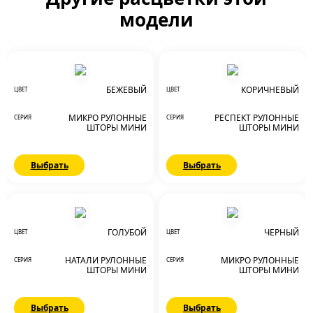
модели
БЕЖЕВЫЙ
КОРИЧНЕВЫЙ
ЦВЕТ
ЦВЕТ
МИКРО РУЛОННЫЕ
РЕСПЕКТ РУЛОННЫЕ
СЕРИЯ
СЕРИЯ
ШТОРЫ МИНИ
ШТОРЫ МИНИ
Выбрать
Выбрать
ГОЛУБОЙ
ЧЕРНЫЙ
ЦВЕТ
ЦВЕТ
НАТАЛИ РУЛОННЫЕ
МИКРО РУЛОННЫЕ
СЕРИЯ
СЕРИЯ
ШТОРЫ МИНИ
ШТОРЫ МИНИ
Выбрать
Выбрать