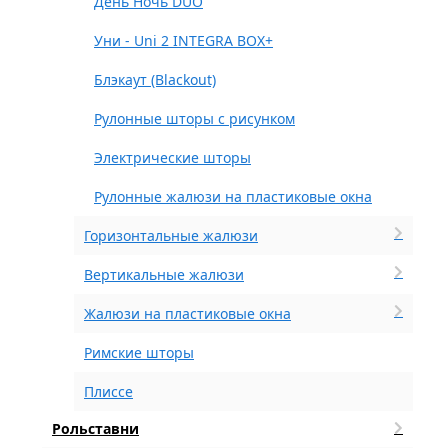
День Ночь DUO
Уни - Uni 2 INTEGRA BOX+
Блэкаут (Blackout)
Рулонные шторы с рисунком
Электрические шторы
Рулонные жалюзи на пластиковые окна
Горизонтальные жалюзи
Вертикальные жалюзи
Жалюзи на пластиковые окна
Римские шторы
Плиссе
Рольставни