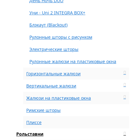
День Ночь DUO
Уни - Uni 2 INTEGRA BOX+
Блэкаут (Blackout)
Рулонные шторы с рисунком
Электрические шторы
Рулонные жалюзи на пластиковые окна
Горизонтальные жалюзи
Вертикальные жалюзи
Жалюзи на пластиковые окна
Римские шторы
Плиссе
Рольставни