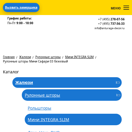
Вызвать замерщика
МЕНЮ
График работы:
+7 (495)
278-07-56
Пн-Пт
9:00 - 18:00
+7 (495)
737-56-33
info@anturage-decor.ru
Главная
Жалюзи
Рулонные шторы
Мини INTEGRA SLIM
Рулонные шторы Мини Сафари 03 бежевый
Каталог
Жалюзи
Рулонные шторы
Рольшторы
Мини INTEGRA SLIM