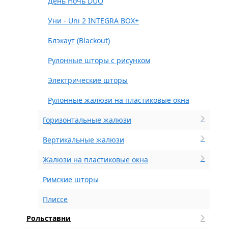
День Ночь DUO
Уни - Uni 2 INTEGRA BOX+
Блэкаут (Blackout)
Рулонные шторы с рисунком
Электрические шторы
Рулонные жалюзи на пластиковые окна
Горизонтальные жалюзи
Вертикальные жалюзи
Жалюзи на пластиковые окна
Римские шторы
Плиссе
Рольставни