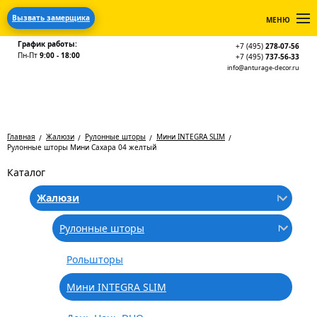
Вызвать замерщика
МЕНЮ
График работы:
+7 (495)
278-07-56
Пн-Пт
9:00 - 18:00
+7 (495)
737-56-33
info@anturage-decor.ru
Главная
Жалюзи
Рулонные шторы
Мини INTEGRA SLIM
Рулонные шторы Мини Сахара 04 желтый
Каталог
Жалюзи
Рулонные шторы
Рольшторы
Мини INTEGRA SLIM