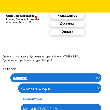
Калькулятор
Офис и производство
Россия, Москва, Рязанский
проспект, 8А, стр. 27
Доставка
Оплата
Главная
Жалюзи
Рулонные шторы
Мини INTEGRA SLIM
Рулонные шторы Мини Сакура 08 серый
Каталог
Жалюзи
Рулонные шторы
Рольшторы
Мини INTEGRA SLIM