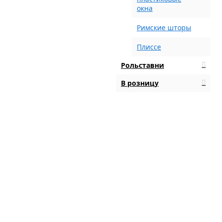
окна
Римские шторы
Плиссе
Рольставни
В розницу