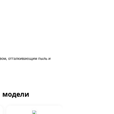
авом, отталкивающим пыль и
й модели