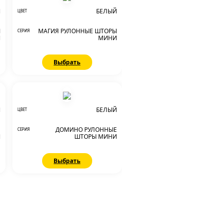
Й
БЕЛЫЙ
ЦВЕТ
Ы
МАГИЯ РУЛОННЫЕ ШТОРЫ
СЕРИЯ
И
МИНИ
Выбрать
Й
БЕЛЫЙ
ЦВЕТ
Е
ДОМИНО РУЛОННЫЕ
СЕРИЯ
И
ШТОРЫ МИНИ
Выбрать