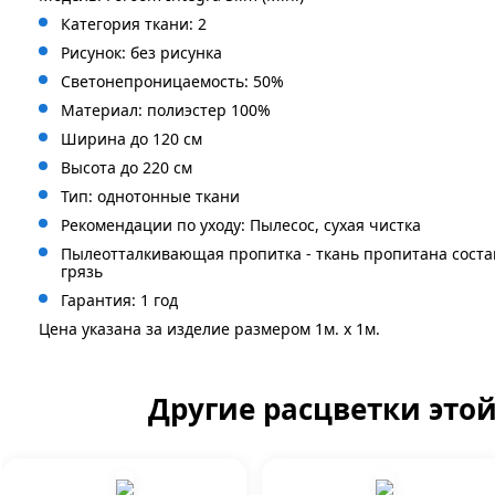
Категория ткани: 2
Рисунок: без
рисунка
Светонепроницаемость: 50%
Материал: полиэстер 100%
Ширина до 120 см
Высота до 220 см
Тип: однотонные ткани
Рекомендации по уходу: Пылесос, сухая чистка
Пылеотталкивающая пропитка - ткань пропитана сост
грязь
Гарантия: 1 год
Цена указана за изделие размером 1м. x 1м.
Другие расцветки это