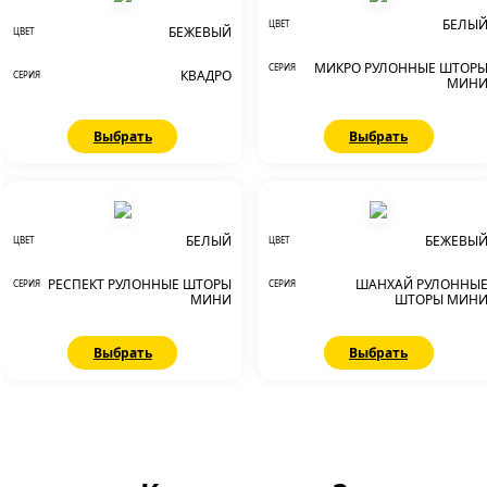
БЕЛЫ
ЦВЕТ
БЕЖЕВЫЙ
ЦВЕТ
МИКРО РУЛОННЫЕ ШТОР
СЕРИЯ
КВАДРО
СЕРИЯ
МИН
Выбрать
Выбрать
БЕЛЫЙ
БЕЖЕВЫ
ЦВЕТ
ЦВЕТ
РЕСПЕКТ РУЛОННЫЕ ШТОРЫ
ШАНХАЙ РУЛОННЫ
СЕРИЯ
СЕРИЯ
МИНИ
ШТОРЫ МИН
Выбрать
Выбрать