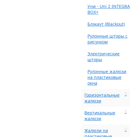
Уни - Uni 2 INTEGRA
BOX+
Блэкаут (Blackout)
Рулонные шторы с
рисунком
Электрические
шторы
Рулонные жалюзи
на пластиковые
окна
Горизонтальные
жалюзи
Вертикальные
жалюзи
Жалюзи на
пластиковые