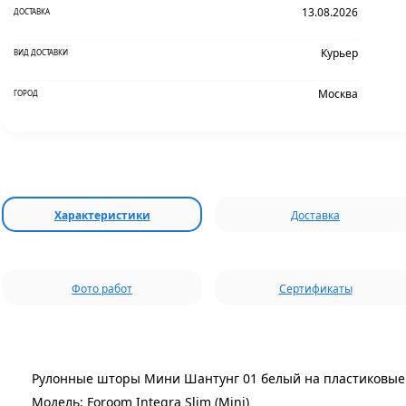
13.08.2026
ДОСТАВКА
Курьер
ВИД ДОСТАВКИ
Москва
ГОРОД
Характеристики
Доставка
Фото работ
Сертификаты
Рулонные шторы Мини Шантунг 01 белый на пластиковые 
Модель: Foroom Integra Slim (Mini)