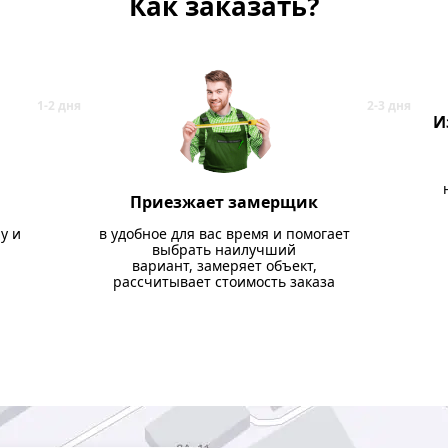
Как заказать?
И
Приезжает замерщик
у и
в удобное для вас время и помогает
выбрать наилучший
вариант, замеряет объект,
рассчитывает стоимость заказа