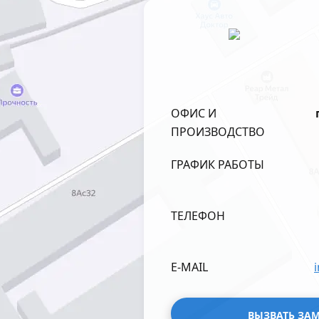
ОФИС И
ПРОИЗВОДСТВО
ГРАФИК РАБОТЫ
ТЕЛЕФОН
E-MAIL
ВЫЗВАТЬ ЗА