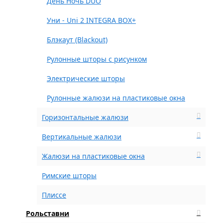
День Ночь DUO
Уни - Uni 2 INTEGRA BOX+
Блэкаут (Blackout)
Рулонные шторы с рисунком
Электрические шторы
Рулонные жалюзи на пластиковые окна
Горизонтальные жалюзи
Вертикальные жалюзи
Жалюзи на пластиковые окна
Римские шторы
Плиссе
Рольставни