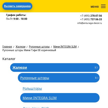
Вызвать замерщика
МЕНЮ
График работы:
+7 (495)
278-07-56
Пн-Пт
9:00 - 18:00
+7 (495)
737-56-33
info@anturage-decor.ru
Главная
Жалюзи
Рулонные шторы
Мини INTEGRA SLIM
Рулонные шторы Мини Тэфи 08 коричневый
Каталог
Жалюзи
Рулонные шторы
Рольшторы
Мини INTEGRA SLIM