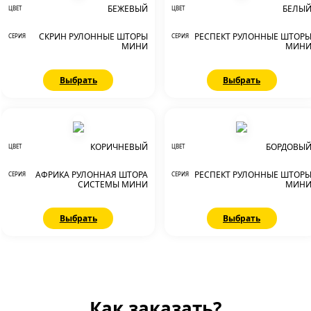
БЕЖЕВЫЙ
БЕЛЫ
ЦВЕТ
ЦВЕТ
СКРИН РУЛОННЫЕ ШТОРЫ
РЕСПЕКТ РУЛОННЫЕ ШТОР
СЕРИЯ
СЕРИЯ
МИНИ
МИН
Выбрать
Выбрать
КОРИЧНЕВЫЙ
БОРДОВЫ
ЦВЕТ
ЦВЕТ
АФРИКА РУЛОННАЯ ШТОРА
РЕСПЕКТ РУЛОННЫЕ ШТОР
СЕРИЯ
СЕРИЯ
СИСТЕМЫ МИНИ
МИН
Выбрать
Выбрать
Как заказать?