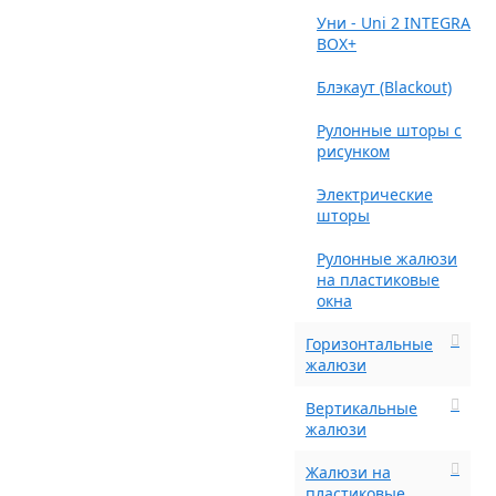
Уни - Uni 2 INTEGRA
BOX+
Блэкаут (Blackout)
Рулонные шторы с
рисунком
Электрические
шторы
Рулонные жалюзи
на пластиковые
окна
Горизонтальные
жалюзи
Вертикальные
жалюзи
Жалюзи на
пластиковые