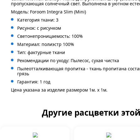
пропускающая солнечный свет. Выполнена в уютном есте
Модель: Foroom Integra Slim (Mini)
Категория ткани: 3
Рисунок: с рисунком
Светонепроницаемость: 100%
Материал: полиэстр 100%
Тип: фактурные ткани
Рекомендации по уходу: Пылесос, сухая чистка
Пылеотталкивающая пропитка - ткань пропитана сост
грязь
Гарантия: 1 год
Цена указана за изделие размером 1м. x 1м.
Другие расцветки это