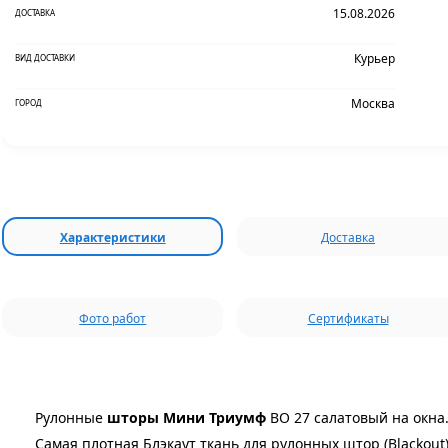
15.08.2026
ДОСТАВКА
Курьер
ВИД ДОСТАВКИ
Москва
ГОРОД
Характеристики
Доставка
Фото работ
Сертификаты
Рулонные
шторы Мини Триумф
BO 27 салатовый на окна
Самая плотная Блэкаут ткань для рулонных штор (Blackout