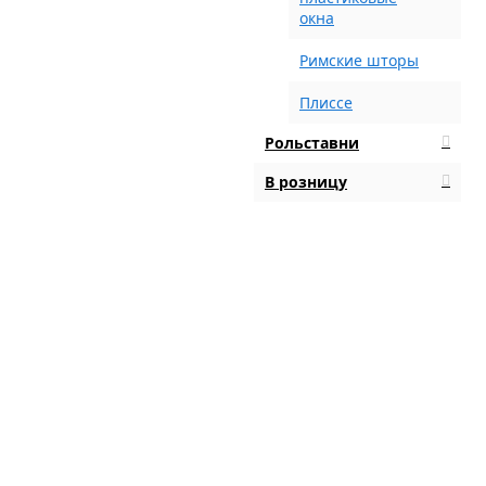
окна
Римские шторы
Плиссе
Рольставни
В розницу