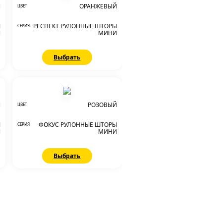
Й
ОРАНЖЕВЫЙ
ЦВЕТ
Ы
РЕСПЕКТ РУЛОННЫЕ ШТОРЫ
СЕРИЯ
И
МИНИ
Выбрать
Й
РОЗОВЫЙ
ЦВЕТ
Ы
ФОКУС РУЛОННЫЕ ШТОРЫ
СЕРИЯ
И
МИНИ
Выбрать