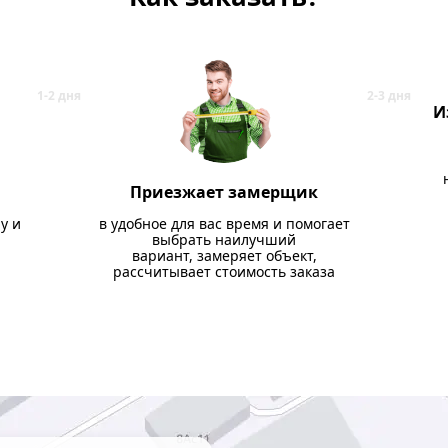
И
Приезжает замерщик
у и
в удобное для вас время и помогает
выбрать наилучший
вариант, замеряет объект,
рассчитывает стоимость заказа