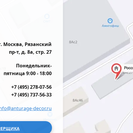
г. Москва, Рязанский
пр-т, д. 8а, стр. 27
Понедельник-
пятница 9:00 - 18:00
+7 (495) 278-07-56
+7 (495) 737-56-33
info@anturage-decor.ru
МЕРЩИКА