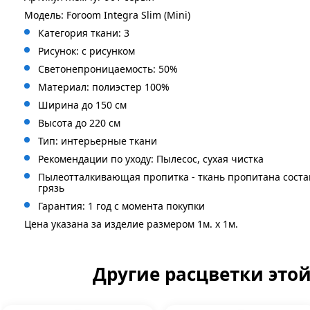
Модель: Foroom Integra Slim (Mini)
Категория ткани: 3
Рисунок: с рисунком
Светонепроницаемость: 50%
Материал: полиэстер 100%
Ширина до 150 см
Высота до 220 см
Тип: интерьерные ткани
Рекомендации по уходу: Пылесос, сухая чистка
Пылеотталкивающая пропитка - ткань пропитана сост
грязь
Гарантия: 1 год с момента покупки
Цена указана за изделие размером 1м. x 1м.
Другие расцветки это