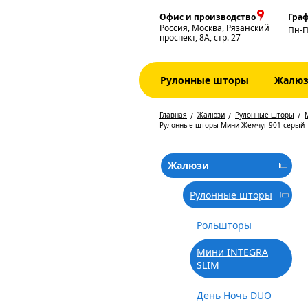
Офис и производство
Граф
Россия, Москва, Рязанский
Пн-
проспект, 8А, стр. 27
Рулонные шторы
Жалю
Главная
Жалюзи
Рулонные шторы
Рулонные шторы Мини Жемчуг 901 серый
Жалюзи
Рулонные шторы
Рольшторы
Мини INTEGRA
SLIM
День Ночь DUO