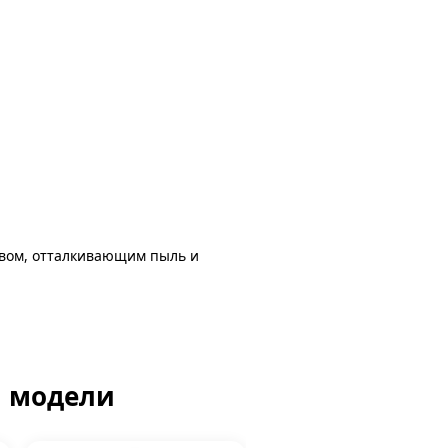
авом, отталкивающим пыль и
й модели