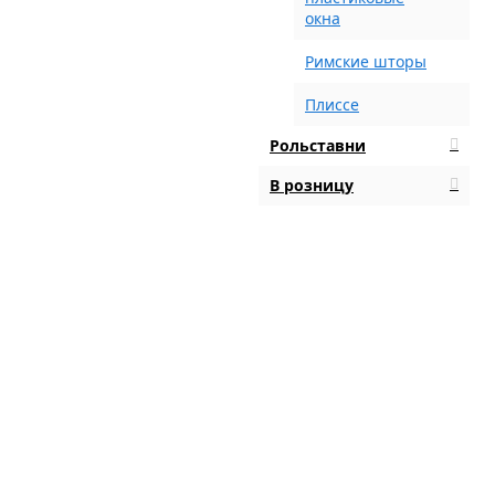
окна
Римские шторы
Плиссе
Рольставни
В розницу