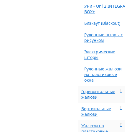
Уни - Uni 2 INTEGRA
BOX+
Блэкаут (Blackout)
Рулонные шторы с
рисунком
Электрические
шторы
Рулонные жалюзи
на пластиковые
окна
Горизонтальные
жалюзи
Вертикальные
жалюзи
Жалюзи на
пластиковые