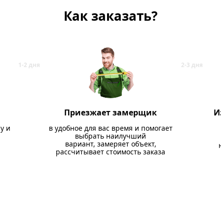
Как заказать?
Приезжает замерщик
И
у и
в удобное для вас время и помогает
выбрать наилучший
вариант, замеряет объект,
рассчитывает стоимость заказа