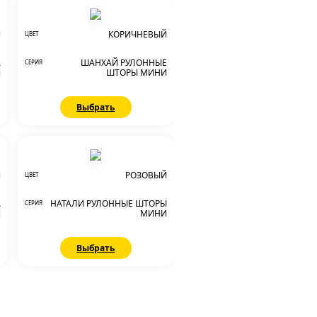
Й
КОРИЧНЕВЫЙ
ЦВЕТ
А
ШАНХАЙ РУЛОННЫЕ
СЕРИЯ
И
ШТОРЫ МИНИ
Выбрать
Й
РОЗОВЫЙ
ЦВЕТ
А
НАТАЛИ РУЛОННЫЕ ШТОРЫ
СЕРИЯ
И
МИНИ
Выбрать