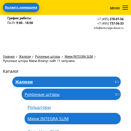
Вызвать замерщика
МЕНЮ
График работы:
+7 (495)
278-07-56
Пн-Пт
9:00 - 18:00
+7 (495)
737-56-33
info@anturage-decor.ru
Главная
Жалюзи
Рулонные шторы
Мини INTEGRA SLIM
Рулонные шторы Мини Жемчуг лайт 11 капучино
Каталог
Жалюзи
Рулонные шторы
Рольшторы
Мини INTEGRA SLIM