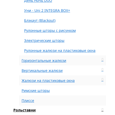
День Ночь DUO
Уни - Uni 2 INTEGRA BOX+
Блэкаут (Blackout)
Рулонные шторы с рисунком
Электрические шторы
Рулонные жалюзи на пластиковые окна
Горизонтальные жалюзи
Вертикальные жалюзи
Жалюзи на пластиковые окна
Римские шторы
Плиссе
Рольставни