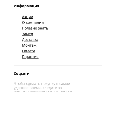
Информация
Акции
О компании
Полезно знать
Замер
Доставка
Монтаж
Оплата
Гарантия
Соцсети
Чтобы сделать покупку в самое
удачное время, следите за
нашими новостями и акциями в
соцсетях