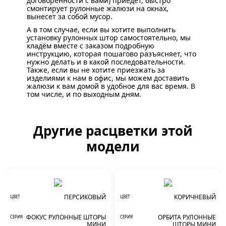
договорённости с вами) приедет, быстро
смонтирует рулонные жалюзи на окнах,
вынесет за собой мусор.
А в том случае, если вы хотите выполнить
установку рулонных штор самостоятельно, мы
кладём вместе с заказом подробную
инструкцию, которая пошагово разъясняет, что
нужно делать и в какой последовательности.
Также, если вы не хотите приезжать за
изделиями к нам в офис, мы можем доставить
жалюзи к вам домой в удобное для вас время. В
том числе, и по выходным дням.
Другие расцветки этой
модели
ПЕРСИКОВЫЙ
КОРИЧНЕВЫЙ
ЦВЕТ
ЦВЕТ
ФОКУС РУЛОННЫЕ ШТОРЫ
ОРБИТА РУЛОННЫЕ
СЕРИЯ
СЕРИЯ
МИНИ
ШТОРЫ МИНИ