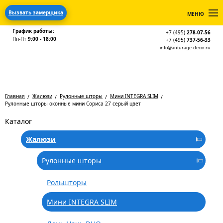
Вызвать замерщика
МЕНЮ
График работы:
+7 (495)
278-07-56
Пн-Пт
9:00 - 18:00
+7 (495)
737-56-33
info@anturage-decor.ru
Главная
Жалюзи
Рулонные шторы
Мини INTEGRA SLIM
Рулонные шторы оконные мини Сориса 27 серый цвет
Каталог
Жалюзи
Рулонные шторы
Рольшторы
Мини INTEGRA SLIM