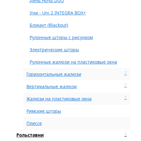
День Ночь DUO
Уни - Uni 2 INTEGRA BOX+
Блэкаут (Blackout)
Рулонные шторы с рисунком
Электрические шторы
Рулонные жалюзи на пластиковые окна
Горизонтальные жалюзи
Вертикальные жалюзи
Жалюзи на пластиковые окна
Римские шторы
Плиссе
Рольставни