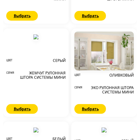
Выбрать
Выбрать
СЕРЫЙ
ЦВЕТ
ЖЕМЧУГ РУЛОННАЯ
СЕРИЯ
ОЛИВКОВЫЙ
ЦВЕТ
ШТОРА СИСТЕМЫ МИНИ
ЭКО РУЛОННАЯ ШТОРА
СЕРИЯ
СИСТЕМЫ МИНИ
Выбрать
Выбрать
БЕЛЫЙ
ЦВЕТ