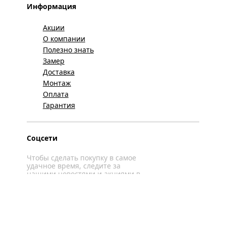
Информация
Акции
О компании
Полезно знать
Замер
Доставка
Монтаж
Оплата
Гарантия
Соцсети
Чтобы сделать покупку в самое
удачное время, следите за
нашими новостями и акциями в
соцсетях
Вконтакте
YouTube
WhatsApp