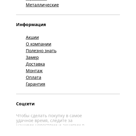
Металлические
Информация
Акции
О компании
Полезно знать
Замер
Доставка
Монтаж
Оплата
Гарантия
Соцсети
Чтобы сделать покупку в самое
удачное время, следите за
нашими новостями и акциями в
соцсетях