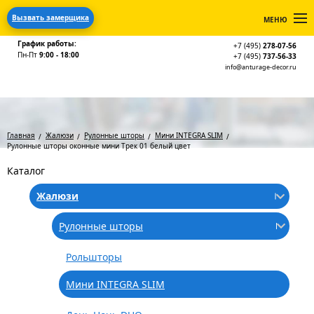
Вызвать замерщика
МЕНЮ
График работы:
+7 (495)
278-07-56
Пн-Пт
9:00 - 18:00
+7 (495)
737-56-33
info@anturage-decor.ru
Главная
Жалюзи
Рулонные шторы
Мини INTEGRA SLIM
Рулонные шторы оконные мини Трек 01 белый цвет
Каталог
Жалюзи
Рулонные шторы
Рольшторы
Мини INTEGRA SLIM