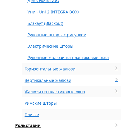
День Ночь DUO
Уни - Uni 2 INTEGRA BOX+
Блэкаут (Blackout)
Рулонные шторы с рисунком
Электрические шторы
Рулонные жалюзи на пластиковые окна
Горизонтальные жалюзи
Вертикальные жалюзи
Жалюзи на пластиковые окна
Римские шторы
Плиссе
Рольставни