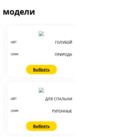
й модели
ГОЛУБОЙ
И
ЦВЕТ
ПРИРОДА
СЕРИЯ
Выбрать
Й
ДЛЯ СПАЛЬНИ
ЦВЕТ
А
РУЛОННЫЕ
СЕРИЯ
Выбрать