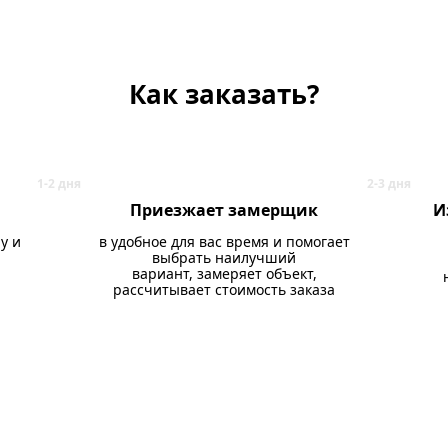
Как заказать?
Приезжает замерщик
И
у и
в удобное для вас время и помогает
выбрать наилучший
вариант, замеряет объект,
рассчитывает стоимость заказа