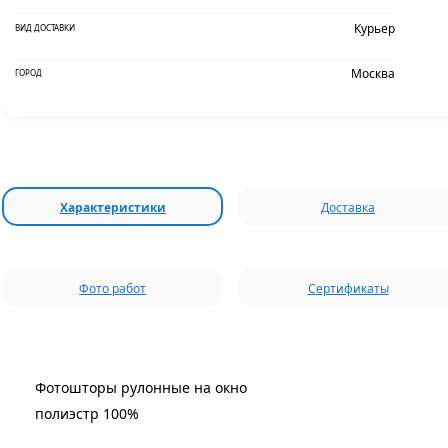
Курьер
ВИД ДОСТАВКИ
Москва
ГОРОД
Характеристики
Доставка
Фото работ
Сертификаты
Фотошторы рулонные на окно
полиэстр 100%