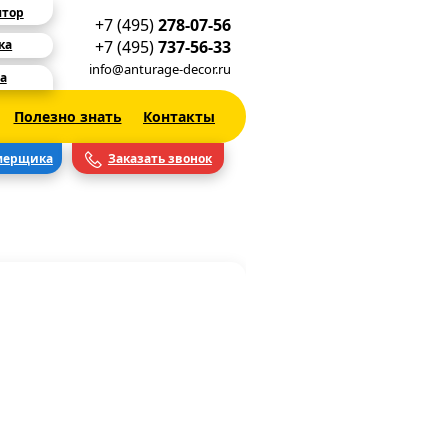
ятор
+7 (495)
278-07-56
+7 (495)
737-56-33
ка
info@anturage-decor.ru
а
Полезно знать
Контакты
мерщика
Заказать звонок