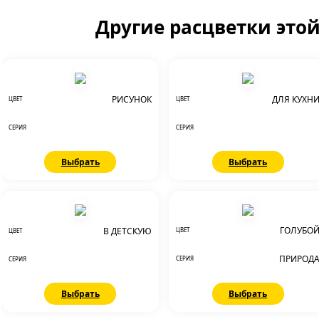
Другие расцветки это
РИСУНОК
ДЛЯ КУХН
ЦВЕТ
ЦВЕТ
СЕРИЯ
СЕРИЯ
Выбрать
Выбрать
ГОЛУБО
В ДЕТСКУЮ
ЦВЕТ
ЦВЕТ
ПРИРОД
СЕРИЯ
СЕРИЯ
Выбрать
Выбрать