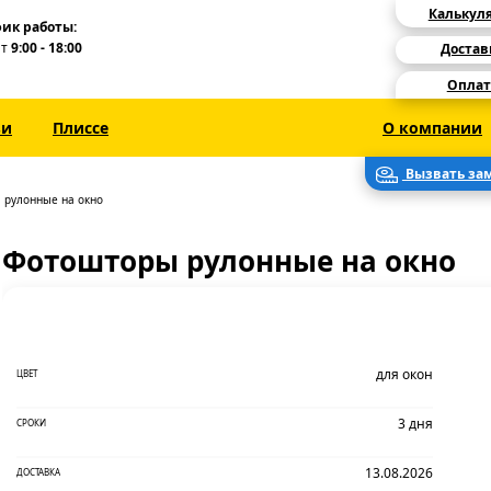
Калькул
ик работы:
Пт
9:00 - 18:00
Достав
Оплат
зи
Плиссе
О компании
Вызвать за
 рулонные на окно
Фотошторы рулонные на окно
для окон
ЦВЕТ
3 дня
СРОКИ
13.08.2026
ДОСТАВКА