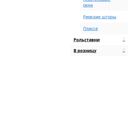
окна
Римские шторы
Плиссе
Рольставни
В розницу