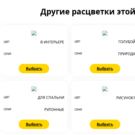
Другие расцветки это
ГОЛУБО
В ИНТЕРЬЕРЕ
ЦВЕТ
ЦВЕТ
ПРИРОД
СЕРИЯ
СЕРИЯ
Выбрать
Выбрать
ДЛЯ СПАЛЬНИ
РИСУНОК
ЦВЕТ
ЦВЕТ
РУЛОННЫЕ
СЕРИЯ
СЕРИЯ
Выбрать
Выбрать