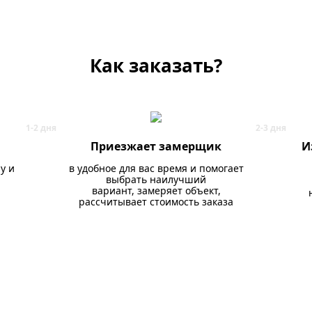
Как заказать?
Приезжает замерщик
И
у и
в удобное для вас время и помогает
выбрать наилучший
вариант, замеряет объект,
рассчитывает стоимость заказа