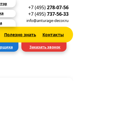
ятор
+7 (495)
278-07-56
+7 (495)
737-56-33
ка
info@anturage-decor.ru
а
Полезно знать
Контакты
ерщика
Заказать звонок