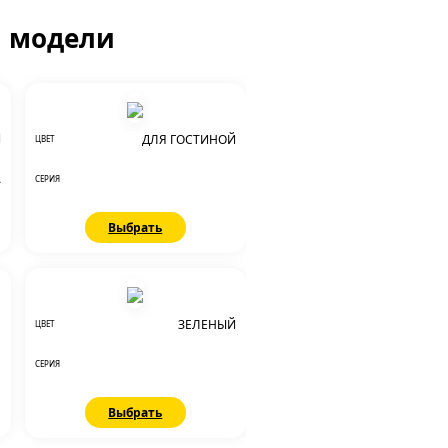
й модели
Й
ДЛЯ ГОСТИНОЙ
ЦВЕТ
А
СЕРИЯ
Выбрать
1
ЗЕЛЕНЫЙ
ЦВЕТ
СЕРИЯ
Выбрать