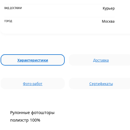
Курьер
ВИД ДОСТАВКИ
Москва
ГОРОД
Характеристики
Доставка
Фото работ
Сертификаты
Рулонные фотошторы
полиэстр 100%