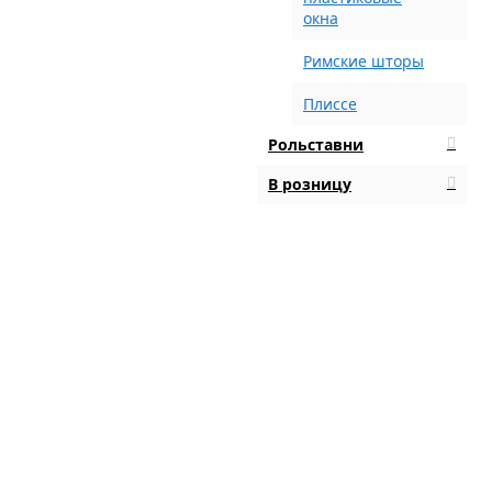
окна
Римские шторы
Плиссе
Рольставни
В розницу