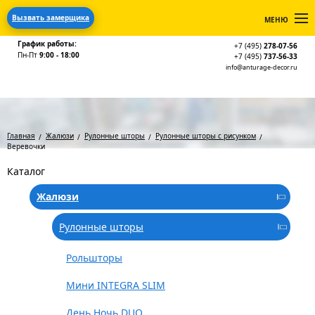
Вызвать замерщика
МЕНЮ
График работы:
+7 (495)
278-07-56
Пн-Пт
9:00 - 18:00
+7 (495)
737-56-33
info@anturage-decor.ru
Главная
Жалюзи
Рулонные шторы
Рулонные шторы с рисунком
Веревочки
Каталог
Жалюзи
Рулонные шторы
Рольшторы
Мини INTEGRA SLIM
День Ночь DUO