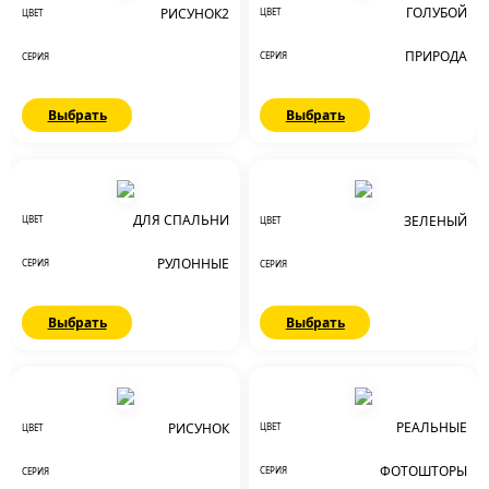
ГОЛУБОЙ
РИСУНОК2
ЦВЕТ
ЦВЕТ
ПРИРОДА
СЕРИЯ
СЕРИЯ
Выбрать
Выбрать
ДЛЯ СПАЛЬНИ
ЗЕЛЕНЫЙ
ЦВЕТ
ЦВЕТ
РУЛОННЫЕ
СЕРИЯ
СЕРИЯ
Выбрать
Выбрать
РЕАЛЬНЫЕ
РИСУНОК
ЦВЕТ
ЦВЕТ
ФОТОШТОРЫ
СЕРИЯ
СЕРИЯ