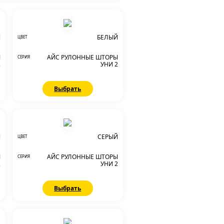
Й
БЕЛЫЙ
ЦВЕТ
Ы
АЙС РУЛОННЫЕ ШТОРЫ
СЕРИЯ
2
УНИ 2
Выбрать
Й
СЕРЫЙ
ЦВЕТ
Ы
АЙС РУЛОННЫЕ ШТОРЫ
СЕРИЯ
2
УНИ 2
Выбрать