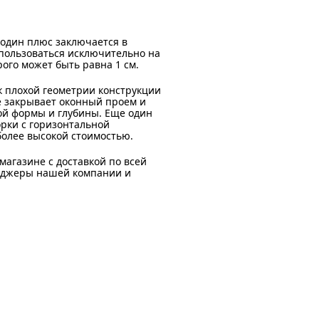
один плюс заключается в
спользоваться исключительно на
ого может быть равна 1 см.
 к плохой геометрии конструкции
не закрывает оконный проем и
ой формы и глубины. Еще один
орки с горизонтальной
олее высокой стоимостью.
агазине с доставкой по всей
неджеры нашей компании и