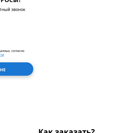
атный звонок
данных, согласно
сти
НЕ
Как заказать?