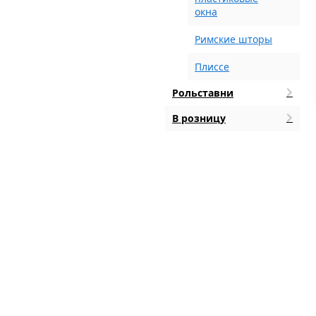
окна
Римские шторы
Плиссе
Рольставни
В розницу