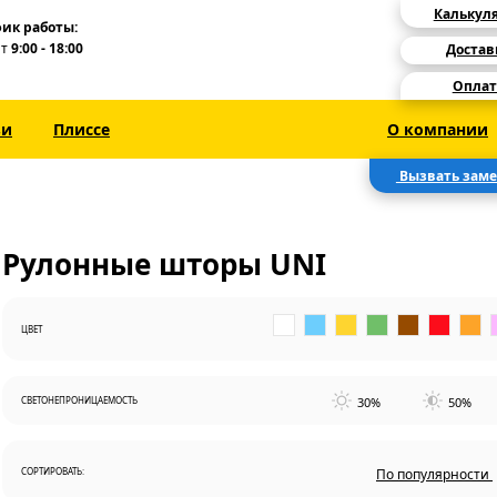
Калькул
ик работы:
Пт
9:00 - 18:00
Достав
Оплат
зи
Плиссе
О компании
Вызвать зам
Рулонные шторы UNI
ЦВЕТ
30%
50%
СВЕТОНЕПРОНИЦАЕМОСТЬ
СОРТИРОВАТЬ:
По популярности