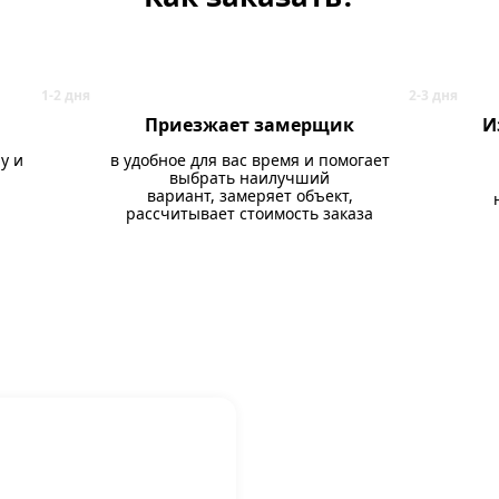
Приезжает замерщик
И
у и
в удобное для вас время и помогает
выбрать наилучший
вариант, замеряет объект,
рассчитывает стоимость заказа