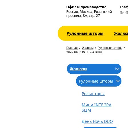
Офис и производство
Граф
Россия, Москва, Рязанский
Пн-
проспект, 8А, стр. 27
Рулонные шторы
Жалю
Главная
Жалюзи
Рулонные шторы
Уни - Uni 2 INTEGRA BOX+
Жалюзи
Рулонные шторы
Рольшторы
Мини INTEGRA
SLIM
День Ночь DUO