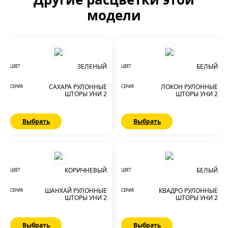
модели
ЗЕЛЕНЫЙ
БЕЛЫЙ
ЦВЕТ
ЦВЕТ
САХАРА РУЛОННЫЕ
ЛОКОН РУЛОННЫЕ
СЕРИЯ
СЕРИЯ
ШТОРЫ УНИ 2
ШТОРЫ УНИ 2
Выбрать
Выбрать
КОРИЧНЕВЫЙ
БЕЛЫЙ
ЦВЕТ
ЦВЕТ
ШАНХАЙ РУЛОННЫЕ
КВАДРО РУЛОННЫЕ
СЕРИЯ
СЕРИЯ
ШТОРЫ УНИ 2
ШТОРЫ УНИ 2
Выбрать
Выбрать