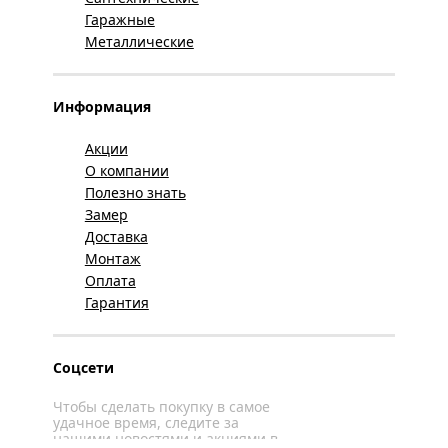
Гаражные
Металлические
Информация
Акции
О компании
Полезно знать
Замер
Доставка
Монтаж
Оплата
Гарантия
Соцсети
Чтобы сделать покупку в самое
удачное время, следите за
нашими новостями и акциями в