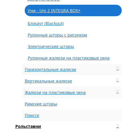
Уни - Uni 2 INTEGRA BOX+
Блэкаут (Blackout)
Рулонные шторы с рисунком
Электрические шторы
Рулонные жалюзи на пластиковые окна
Горизонтальные жалюзи
Вертикальные жалюзи
Жалюзи на пластиковые окна
Римские шторы
Плиссе
Рольставни