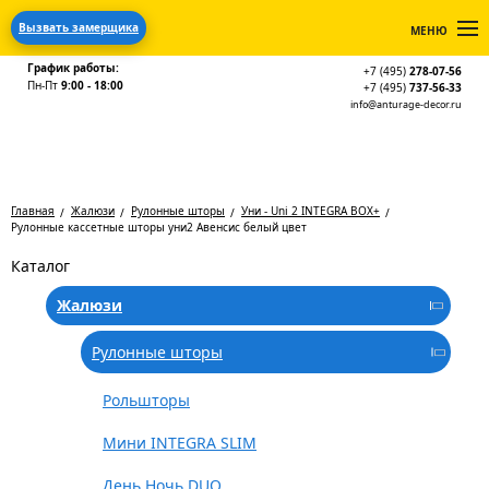
Вызвать замерщика
МЕНЮ
График работы:
+7 (495)
278-07-56
Пн-Пт
9:00 - 18:00
+7 (495)
737-56-33
info@anturage-decor.ru
Главная
Жалюзи
Рулонные шторы
Уни - Uni 2 INTEGRA BOX+
Рулонные кассетные шторы уни2 Авенсис белый цвет
Каталог
Жалюзи
Рулонные шторы
Рольшторы
Мини INTEGRA SLIM
День Ночь DUO