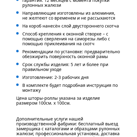
Гарантия: 12 месяцев с момента покупки
рулонных жалюзи
Направляющие изготовлены из алюминия,
не желтеют со временем и не рассыхаются
На короб нанесён слой двустороннего скотча
Способ крепления к оконной створке – с
помощью сверления на саморезы либо с
помощью приклеивания на скотч
Рекомендации по установке: предварительно
обезжирить поверхность оконной рамы
Срок службы изделия: 5 лет и более при
правильном уходе
Изготовление: 2-3 рабочих дня
В комплекте будет подробная инструкция по
монтажу
Цена шторы-роллы указана за изделие
размером 100см. x 100см.
Дополнительные услуги нашей
производственной фабрики: бесплатный выезд
замерщика с каталогами и образцами рулонных
жалюзи; профессиональная установка, доставка