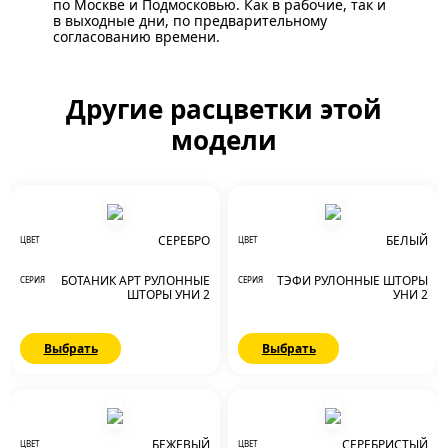
по Москве и Подмосковью. Как в рабочие, так и
в выходные дни, по предварительному
согласованию времени.
Другие расцветки этой
модели
СЕРЕБРО
БЕЛЫЙ
ЦВЕТ
ЦВЕТ
БОТАНИК АРТ РУЛОННЫЕ
ТЭФИ РУЛОННЫЕ ШТОРЫ
СЕРИЯ
СЕРИЯ
ШТОРЫ УНИ 2
УНИ 2
Выбрать
Выбрать
БЕЖЕВЫЙ
СЕРЕБРИСТЫЙ
ЦВЕТ
ЦВЕТ