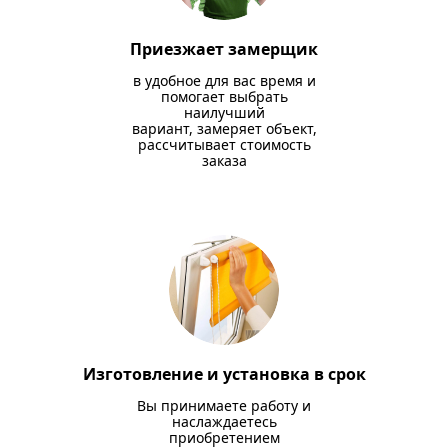
Приезжает замерщик
в удобное для вас время и
помогает выбрать
наилучший
вариант, замеряет объект,
рассчитывает стоимость
заказа
Изготовление и установка в срок
Вы принимаете работу и
наслаждаетесь
приобретением