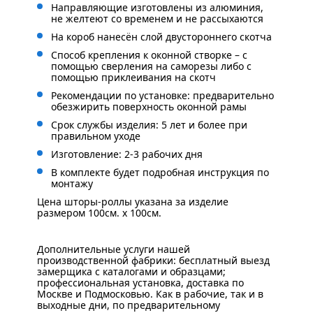
Направляющие изготовлены из алюминия,
не желтеют со временем и не рассыхаются
На короб нанесён слой двустороннего скотча
Способ крепления к оконной створке – с
помощью сверления на саморезы либо с
помощью приклеивания на скотч
Рекомендации по установке: предварительно
обезжирить поверхность оконной рамы
Срок службы изделия: 5 лет и более при
правильном уходе
Изготовление: 2-3 рабочих дня
В комплекте будет подробная инструкция по
монтажу
Цена шторы-роллы указана за изделие
размером 100см. x 100см.
Дополнительные услуги нашей
производственной фабрики: бесплатный выезд
замерщика с каталогами и образцами;
профессиональная установка, доставка по
Москве и Подмосковью. Как в рабочие, так и в
выходные дни, по предварительному