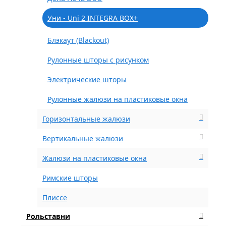
Уни - Uni 2 INTEGRA BOX+
Блэкаут (Blackout)
Рулонные шторы с рисунком
Электрические шторы
Рулонные жалюзи на пластиковые окна
Горизонтальные жалюзи
Вертикальные жалюзи
Жалюзи на пластиковые окна
Римские шторы
Плиссе
Рольставни