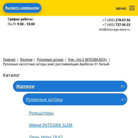
Вызвать замерщика
МЕНЮ
График работы:
+7 (495)
278-07-56
Пн-Пт
9:00 - 18:00
+7 (495)
737-56-33
info@anturage-decor.ru
Главная
Жалюзи
Рулонные шторы
Уни - Uni 2 INTEGRA BOX+
Рулонные кассетные шторы уни2 рассеивающие Арабеска 01 белый
Каталог
Жалюзи
Рулонные шторы
Рольшторы
Мини INTEGRA SLIM
День Ночь DUO