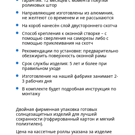
Гарантия: 12 месяцев с момента покупки
роликовых штор
Направляющие изготовлены из алюминия,
не желтеют со временем и не рассыхаются
На короб нанесён слой двустороннего скотча
Способ крепления к оконной створке – с
помощью сверления на саморезы либо с
помощью приклеивания на скотч
Рекомендации по установке: предварительно
обезжирить поверхность оконной рамы
Срок службы изделия: 5 лет и более при
правильном уходе
Изготовление на нашей фабрике занимает 2-
3 рабочих дня
В комплекте будет подробная инструкция по
монтажу
Двойная фирменная упаковка готовых
солнцезащитных изделий для лучшей
сохранности (гофрированный картон и мягкий
полиэтилен).
Цена на кассетные роллы указана за изделие