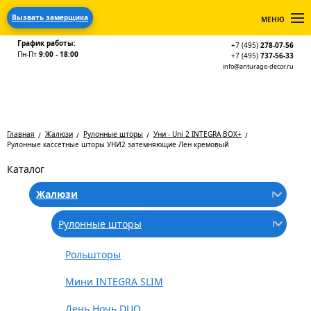
Вызвать замерщика
МЕНЮ
График работы:
+7 (495)
278-07-56
Пн-Пт
9:00 - 18:00
+7 (495)
737-56-33
info@anturage-decor.ru
Главная
Жалюзи
Рулонные шторы
Уни - Uni 2 INTEGRA BOX+
Рулонные кассетные шторы УНИ2 затемняющие Лен кремовый
Каталог
Жалюзи
Рулонные шторы
Рольшторы
Мини INTEGRA SLIM
День Ночь DUO