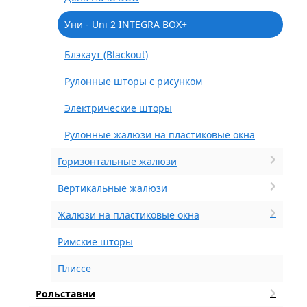
Уни - Uni 2 INTEGRA BOX+
Блэкаут (Blackout)
Рулонные шторы с рисунком
Электрические шторы
Рулонные жалюзи на пластиковые окна
Горизонтальные жалюзи
Вертикальные жалюзи
Жалюзи на пластиковые окна
Римские шторы
Плиссе
Рольставни