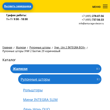
Вызвать замерщика
МЕНЮ
График работы:
+7 (495)
278-07-56
Пн-Пт
9:00 - 18:00
+7 (495)
737-56-33
info@anturage-decor.ru
Главная
Жалюзи
Рулонные шторы
Уни - Uni 2 INTEGRA BOX+
Рулонные шторы УНИ 2 Балтик 29 коричневый
Каталог
Жалюзи
Рулонные шторы
Рольшторы
Мини INTEGRA SLIM
День Ночь DUO