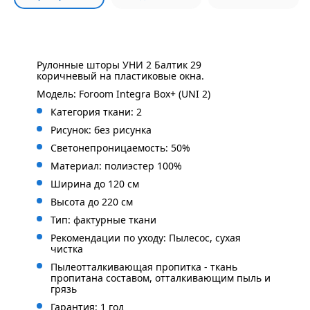
Рулонные шторы УНИ 2 Балтик 29
коричневый на пластиковые окна.
Модель: Foroom Integra Box+ (UNI 2)
Категория ткани: 2
Рисунок: без
рисунка
Светонепроницаемость: 50%
Материал: полиэстер 100%
Ширина до 120 см
Высота до 220 см
Тип: фактурные ткани
Рекомендации по уходу: Пылесос, сухая
чистка
Пылеотталкивающая пропитка - ткань
пропитана составом, отталкивающим пыль и
грязь
Гарантия: 1 год