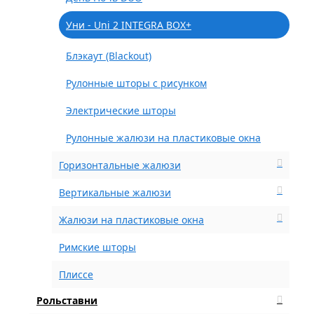
Уни - Uni 2 INTEGRA BOX+
Блэкаут (Blackout)
Рулонные шторы с рисунком
Электрические шторы
Рулонные жалюзи на пластиковые окна
Горизонтальные жалюзи
Вертикальные жалюзи
Жалюзи на пластиковые окна
Римские шторы
Плиссе
Рольставни