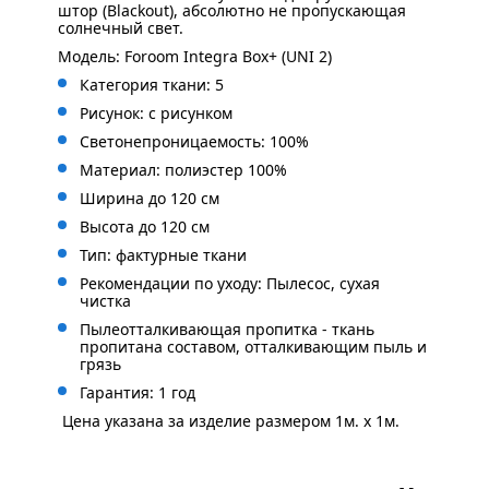
штор (Blackout), абсолютно не пропускающая
солнечный свет.
Модель: Foroom Integra Box+ (UNI 2)
Категория ткани: 5
Рисунок: с
рисунком
Светонепроницаемость: 100%
Материал: полиэстер 100%
Ширина до 120 см
Высота до 120 см
Тип: фактурные ткани
Рекомендации по уходу: Пылесос, сухая
чистка
Пылеотталкивающая пропитка - ткань
пропитана составом, отталкивающим пыль и
грязь
Гарантия: 1 год
Цена указана за изделие размером 1м. x 1м.