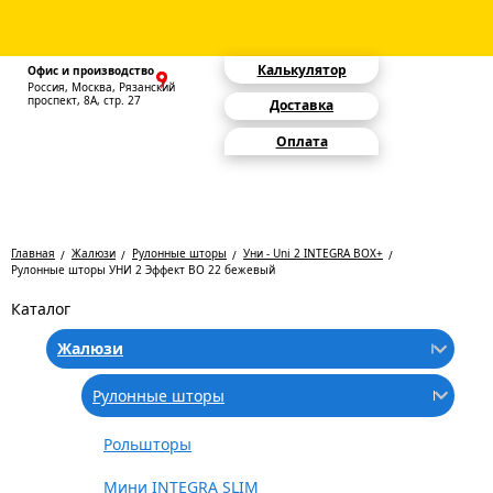
Калькулятор
Офис и производство
Россия, Москва, Рязанский
проспект, 8А, стр. 27
Доставка
Оплата
Главная
Жалюзи
Рулонные шторы
Уни - Uni 2 INTEGRA BOX+
Рулонные шторы УНИ 2 Эффект BO 22 бежевый
Каталог
Жалюзи
Рулонные шторы
Рольшторы
Мини INTEGRA SLIM