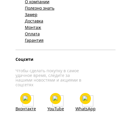
О компании
Полезно знать
Замер
Доставка
Монтаж
Оплата
Гарантия
Соцсети
Чтобы сделать покупку в самое
удачное время, следите за
нашими новостями и акциями в
соцсетях
Вконтакте
YouTube
WhatsApp