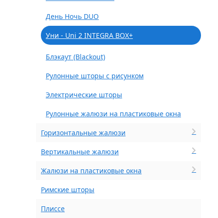
День Ночь DUO
Уни - Uni 2 INTEGRA BOX+
Блэкаут (Blackout)
Рулонные шторы с рисунком
Электрические шторы
Рулонные жалюзи на пластиковые окна
Горизонтальные жалюзи
Вертикальные жалюзи
Жалюзи на пластиковые окна
Римские шторы
Плиссе