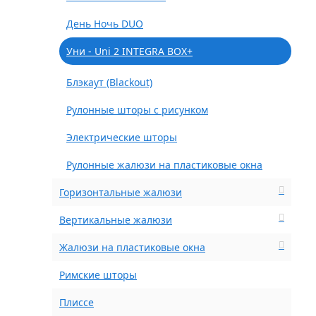
День Ночь DUO
Уни - Uni 2 INTEGRA BOX+
Блэкаут (Blackout)
Рулонные шторы с рисунком
Электрические шторы
Рулонные жалюзи на пластиковые окна
Горизонтальные жалюзи
Вертикальные жалюзи
Жалюзи на пластиковые окна
Римские шторы
Плиссе