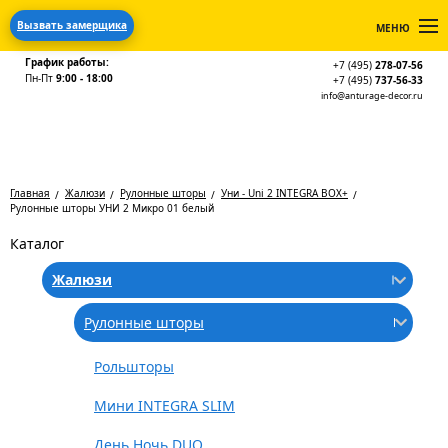
Вызвать замерщика
МЕНЮ
График работы:
+7 (495)
278-07-56
Пн-Пт
9:00 - 18:00
+7 (495)
737-56-33
info@anturage-decor.ru
Главная
Жалюзи
Рулонные шторы
Уни - Uni 2 INTEGRA BOX+
Рулонные шторы УНИ 2 Микро 01 белый
Каталог
Жалюзи
Рулонные шторы
Рольшторы
Мини INTEGRA SLIM
День Ночь DUO