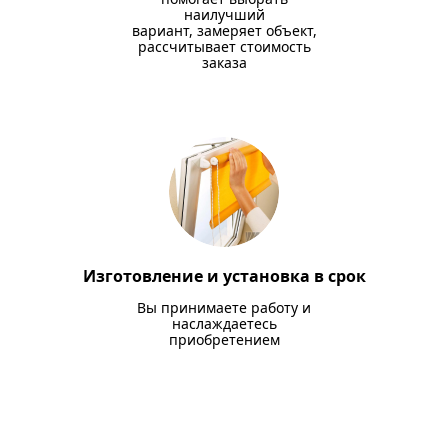
наилучший
вариант, замеряет объект,
рассчитывает стоимость
заказа
Изготовление и установка в срок
Вы принимаете работу и
наслаждаетесь
приобретением