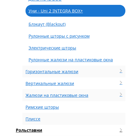
Уни - Uni 2 INTEGRA BOX+
Блэкаут (Blackout)
Рулонные шторы с рисунком
Электрические шторы
Рулонные жалюзи на пластиковые окна
Горизонтальные жалюзи
Вертикальные жалюзи
Жалюзи на пластиковые окна
Римские шторы
Плиссе
Рольставни