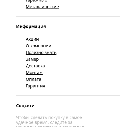
Металлические
Информация
Акции
О компании
Полезно знать
Замер
Доставка
Монтаж
Оплата
Гарантия
Соцсети
Чтобы сделать покупку в самое
удачное время, следите за
нашими новостями и акциями в
соцсетях