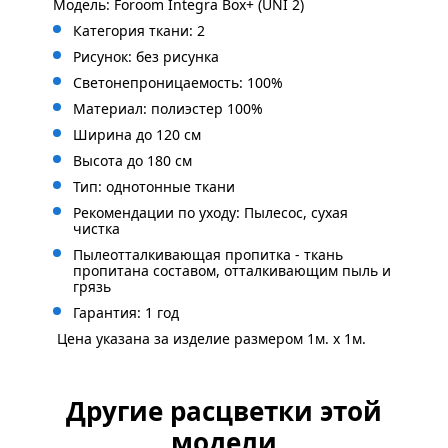
Модель: Foroom Integra Box+ (UNI 2)
Категория ткани: 2
Рисунок: без
рисунка
Светонепроницаемость: 100%
Материал: полиэстер 100%
Ширина до 120 см
Высота до 180 см
Тип: однотонные ткани
Рекомендации по уходу: Пылесос, сухая
чистка
Пылеотталкивающая пропитка - ткань
пропитана составом, отталкивающим пыль и
грязь
Гарантия: 1 год
Цена указана за изделие размером 1м. x 1м.
Другие расцветки этой
модели