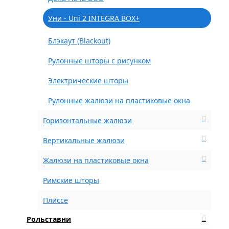
Уни - Uni 2 INTEGRA BOX+
Блэкаут (Blackout)
Рулонные шторы с рисунком
Электрические шторы
Рулонные жалюзи на пластиковые окна
Горизонтальные жалюзи
Вертикальные жалюзи
Жалюзи на пластиковые окна
Римские шторы
Плиссе
Рольставни