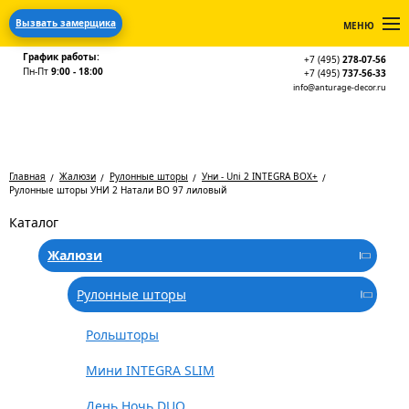
Вызвать замерщика
МЕНЮ
График работы:
+7 (495)
278-07-56
Пн-Пт
9:00 - 18:00
+7 (495)
737-56-33
info@anturage-decor.ru
Главная
Жалюзи
Рулонные шторы
Уни - Uni 2 INTEGRA BOX+
Рулонные шторы УНИ 2 Натали BO 97 лиловый
Каталог
Жалюзи
Рулонные шторы
Рольшторы
Мини INTEGRA SLIM
День Ночь DUO