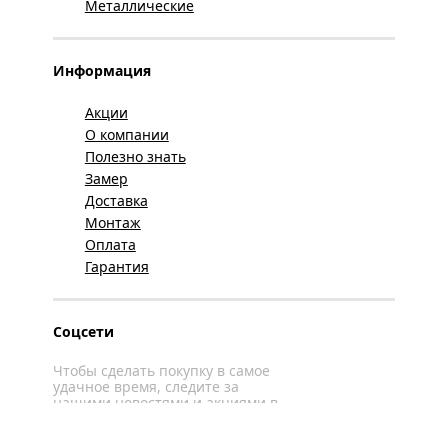
Металлические
Информация
Акции
О компании
Полезно знать
Замер
Доставка
Монтаж
Оплата
Гарантия
Соцсети
Чтобы сделать покупку в самое
удачное время, следите за
нашими новостями и акциями в
соцсетях