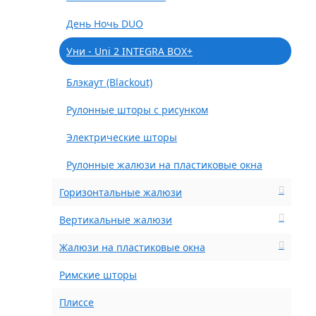
День Ночь DUO
Уни - Uni 2 INTEGRA BOX+
Блэкаут (Blackout)
Рулонные шторы с рисунком
Электрические шторы
Рулонные жалюзи на пластиковые окна
Горизонтальные жалюзи
Вертикальные жалюзи
Жалюзи на пластиковые окна
Римские шторы
Плиссе