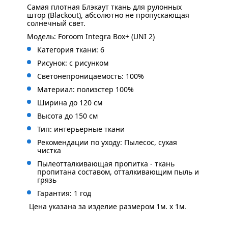
Самая плотная Блэкаут ткань для рулонных
штор (Blackout), абсолютно не пропускающая
солнечный свет.
Модель: Foroom Integra Box+ (UNI 2)
Категория ткани: 6
Рисунок: с
рисунком
Светонепроницаемость: 100%
Материал: полиэстер 100%
Ширина до 120 см
Высота до 150 см
Тип: интерьерные ткани
Рекомендации по уходу: Пылесос, сухая
чистка
Пылеотталкивающая пропитка - ткань
пропитана составом, отталкивающим пыль и
грязь
Гарантия: 1 год
Цена указана за изделие размером 1м. x 1м.