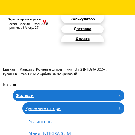
Калькулятор
Офис и производство
Россия, Москва, Рязанский
проспект, 8А, стр. 27
Доставка
Оплата
Главная
Жалюзи
Рулонные шторы
Уни - Uni 2 INTEGRA BOX+
Рулонные шторы УНИ 2 Орбита BO 02 кремовый
Каталог
Жалюзи
Рулонные шторы
Рольшторы
Мини INTEGRA SLIM