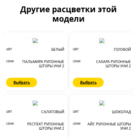
Другие расцветки этой
модели
БЕЛЫЙ
ГОЛУБОЙ
ЦВЕТ
ЦВЕТ
ПАЛЬМИРА РУЛОННЫЕ
САХАРА РУЛОННЫЕ
СЕРИЯ
СЕРИЯ
ШТОРЫ УНИ 2
ШТОРЫ УНИ 2
Выбрать
Выбрать
САЛАТОВЫЙ
ШОКОЛАД
ЦВЕТ
ЦВЕТ
РЕСПЕКТ РУЛОННЫЕ
АЙС РУЛОННЫЕ ШТОРЫ
СЕРИЯ
СЕРИЯ
ШТОРЫ УНИ 2
УНИ 2