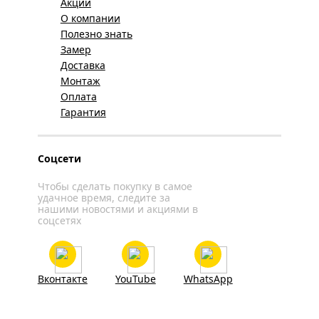
Акции
О компании
Полезно знать
Замер
Доставка
Монтаж
Оплата
Гарантия
Соцсети
Чтобы сделать покупку в самое
удачное время, следите за
нашими новостями и акциями в
соцсетях
Вконтакте
YouTube
WhatsApp