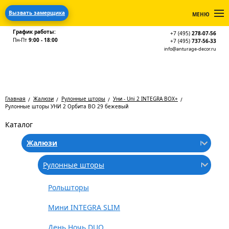
Вызвать замерщика
МЕНЮ
График работы:
+7 (495)
278-07-56
Пн-Пт
9:00 - 18:00
+7 (495)
737-56-33
info@anturage-decor.ru
Главная
Жалюзи
Рулонные шторы
Уни - Uni 2 INTEGRA BOX+
Рулонные шторы УНИ 2 Орбита BO 29 бежевый
Каталог
Жалюзи
Рулонные шторы
Рольшторы
Мини INTEGRA SLIM
День Ночь DUO