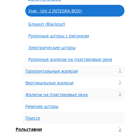
Уни - Uni 2 INTEGRA BOX+
Блэкаут (Blackout)
Рулонные шторы с рисунком
Электрические шторы
Рулонные жалюзи на пластиковые окна
Горизонтальные жалюзи
Вертикальные жалюзи
Жалюзи на пластиковые окна
Римские шторы
Плиссе
Рольставни