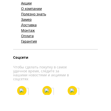
Акции
О компании
Полезно знать
Замер
Доставка
Монтаж
Оплата
Гарантия
Соцсети
Чтобы сделать покупку в самое
удачное время, следите за
нашими новостями и акциями в
соцсетях
Вконтакте
YouTube
WhatsApp
Политика конфиденциальности