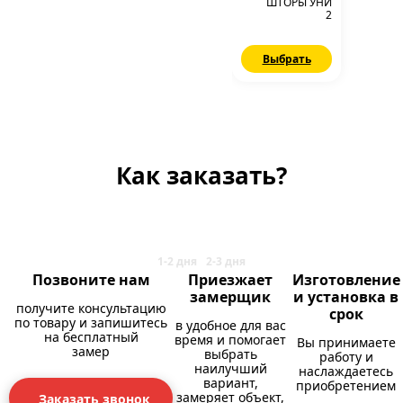
ШТОРЫ УНИ
2
Выбрать
Как заказать?
Позвоните нам
Приезжает
Изготовление
замерщик
и установка в
получите консультацию
срок
по товару и запишитесь
в удобное для вас
на бесплатный
время и помогает
Вы принимаете
замер
выбрать
работу и
наилучший
наслаждаетесь
вариант,
приобретением
замеряет объект,
Заказать звонок