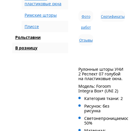
пластиковые окна
Римские шторы
Фото
Сертификаты
Плиссе
работ
Рольставни
Отзывы
В розницу
Рулонные шторы УНИ
2 Респект 07 голубой
на пластиковые окна.
Модель: Foroom
Integra Box+ (UNI 2)
Категория ткани: 2
Рисунок: без
рисунка
Светонепроницаемост
50%
Материал: