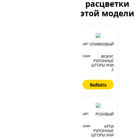
расцветки
этой модели
ОЛИВКОВЫЙ
ЦВЕТ
ФОКУС
СЕРИЯ
РУЛОННЫЕ
ШТОРЫ УНИ
2
Выбрать
РОЗОВЫЙ
ЦВЕТ
АРТИ
СЕРИЯ
РУЛОННЫЕ
ШТОРЫ УНИ