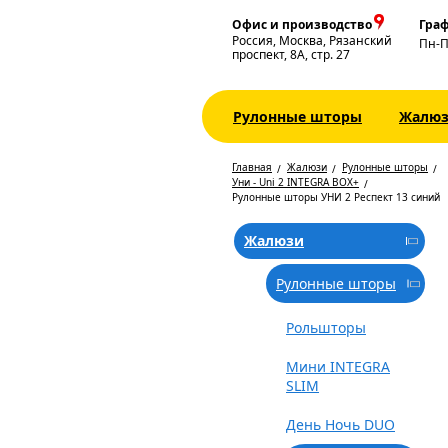
Офис и производство
Граф
Россия, Москва, Рязанский
Пн-
проспект, 8А, стр. 27
Рулонные шторы
Жалю
Главная
Жалюзи
Рулонные шторы
Уни - Uni 2 INTEGRA BOX+
Рулонные шторы УНИ 2 Респект 13 синий
Жалюзи
Рулонные шторы
Рольшторы
Мини INTEGRA
SLIM
День Ночь DUO