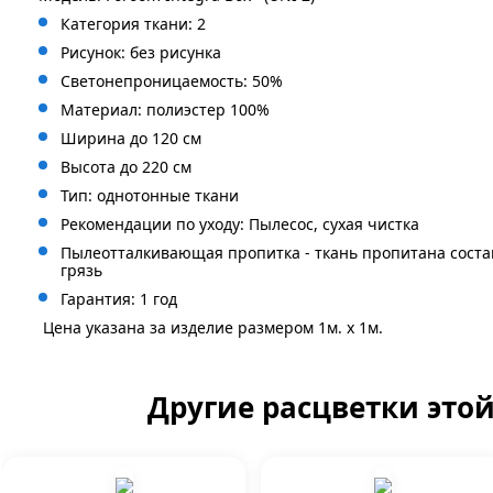
Категория ткани: 2
Рисунок: без
рисунка
Светонепроницаемость: 50%
Материал: полиэстер 100%
Ширина до 120 см
Высота до 220 см
Тип: однотонные ткани
Рекомендации по уходу: Пылесос, сухая чистка
Пылеотталкивающая пропитка - ткань пропитана сост
грязь
Гарантия: 1 год
Цена указана за изделие размером 1м. x 1м.
Другие расцветки это