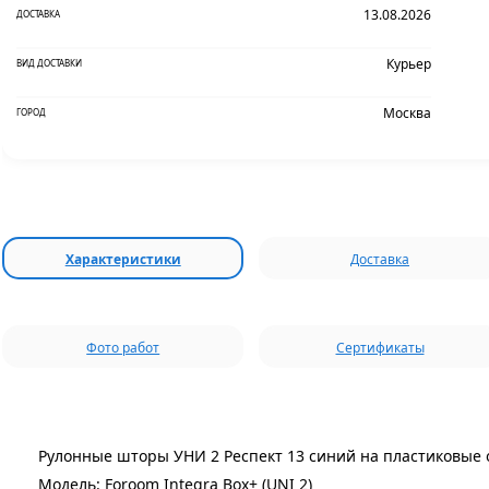
13.08.2026
ДОСТАВКА
Курьер
ВИД ДОСТАВКИ
Москва
ГОРОД
Характеристики
Доставка
Фото работ
Сертификаты
Рулонные шторы УНИ 2 Респект 13 синий на пластиковые 
Модель: Foroom Integra Box+ (UNI 2)