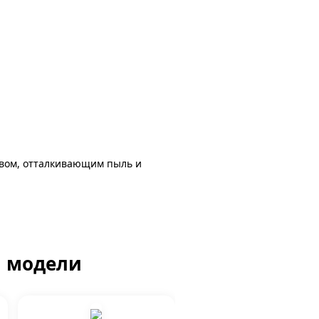
авом, отталкивающим пыль и
й модели