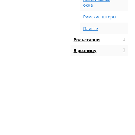
окна
Римские шторы
Плиссе
Рольставни
В розницу