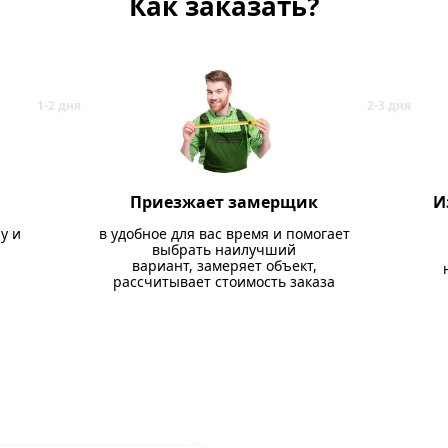
Как заказать?
Приезжает замерщик
И
у и
в удобное для вас время и помогает
выбрать наилучший
вариант, замеряет объект,
рассчитывает стоимость заказа