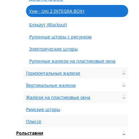
Уни - Uni 2 INTEGRA BOX+
Блэкаут (Blackout)
Рулонные шторы с рисунком
Электрические шторы
Рулонные жалюзи на пластиковые окна
Горизонтальные жалюзи
Вертикальные жалюзи
Жалюзи на пластиковые окна
Римские шторы
Плиссе
Рольставни