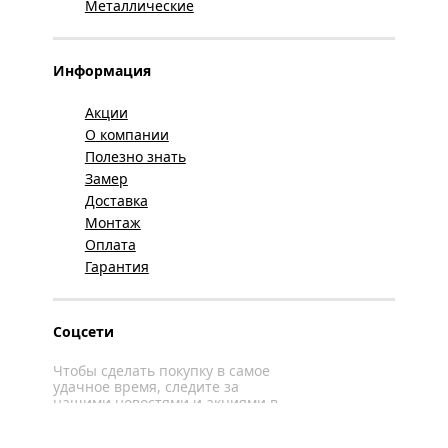
Металлические
Информация
Акции
О компании
Полезно знать
Замер
Доставка
Монтаж
Оплата
Гарантия
Соцсети
Чтобы сделать покупку в самое
удачное время, следите за
нашими новостями и акциями в
соцсетях