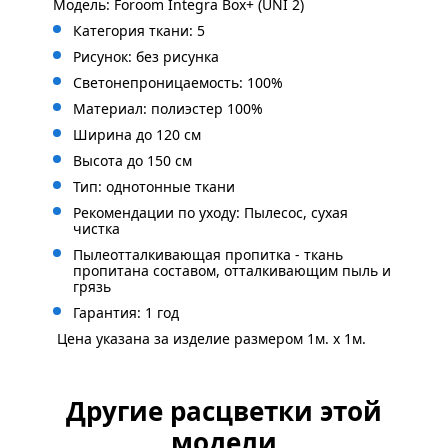
Модель: Foroom Integra Box+ (UNI 2)
Категория ткани: 5
Рисунок: без
рисунка
Светонепроницаемость: 100%
Материал: полиэстер 100%
Ширина до 120 см
Высота до 150 см
Тип: однотонные ткани
Рекомендации по уходу: Пылесос, сухая
чистка
Пылеотталкивающая пропитка - ткань
пропитана составом, отталкивающим пыль и
грязь
Гарантия: 1 год
Цена указана за изделие размером 1м. x 1м.
Другие расцветки этой
модели