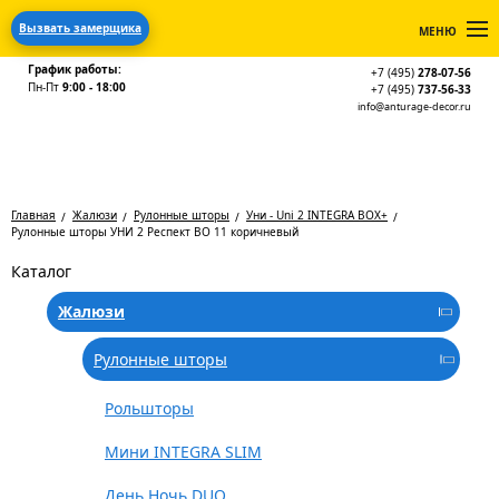
Вызвать замерщика
МЕНЮ
График работы:
+7 (495)
278-07-56
Пн-Пт
9:00 - 18:00
+7 (495)
737-56-33
info@anturage-decor.ru
Главная
Жалюзи
Рулонные шторы
Уни - Uni 2 INTEGRA BOX+
Рулонные шторы УНИ 2 Респект BO 11 коричневый
Каталог
Жалюзи
Рулонные шторы
Рольшторы
Мини INTEGRA SLIM
День Ночь DUO