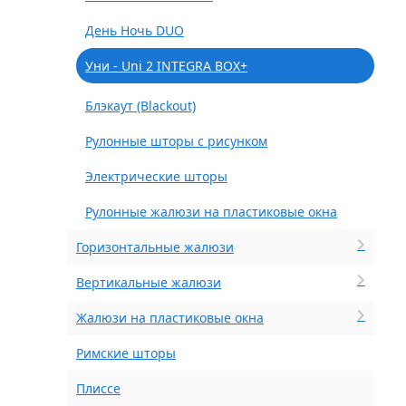
День Ночь DUO
Уни - Uni 2 INTEGRA BOX+
Блэкаут (Blackout)
Рулонные шторы с рисунком
Электрические шторы
Рулонные жалюзи на пластиковые окна
Горизонтальные жалюзи
Вертикальные жалюзи
Жалюзи на пластиковые окна
Римские шторы
Плиссе