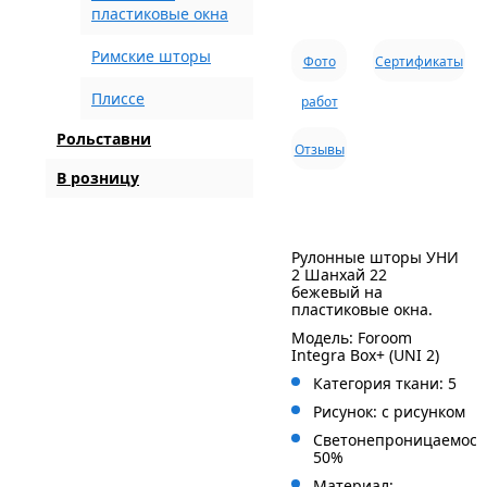
пластиковые окна
Римские шторы
Фото
Сертификаты
Плиссе
работ
Рольставни
Отзывы
В розницу
Рулонные шторы УНИ
2 Шанхай 22
бежевый на
пластиковые окна.
Модель: Foroom
Integra Box+ (UNI 2)
Категория ткани: 5
Рисунок: с
рисунком
Светонепроницаемост
50%
Материал: