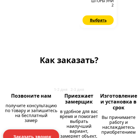
ШТОРЫ УНИ
2
Выбрать
Как заказать?
Позвоните нам
Приезжает
Изготовление
замерщик
и установка в
получите консультацию
срок
по товару и запишитесь
в удобное для вас
на бесплатный
время и помогает
Вы принимаете
замер
выбрать
работу и
наилучший
наслаждаетесь
вариант,
приобретением
замеряет объект,
Заказать звонок