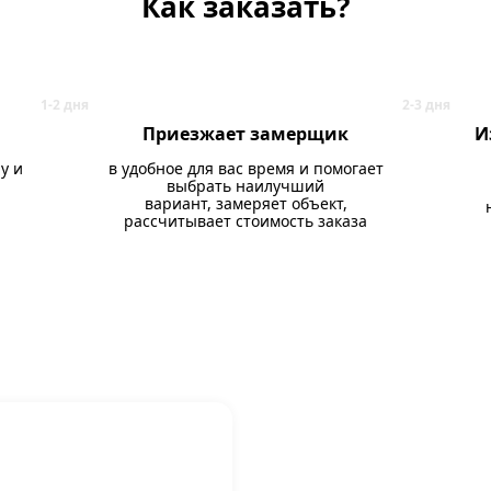
Как заказать?
Приезжает замерщик
И
у и
в удобное для вас время и помогает
выбрать наилучший
вариант, замеряет объект,
рассчитывает стоимость заказа