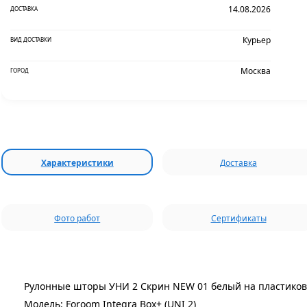
14.08.2026
ДОСТАВКА
Курьер
ВИД ДОСТАВКИ
Москва
ГОРОД
Характеристики
Доставка
Фото работ
Сертификаты
Рулонные шторы УНИ 2 Скрин NEW 01 белый на пластиков
Модель: Foroom Integra Box+ (UNI 2)