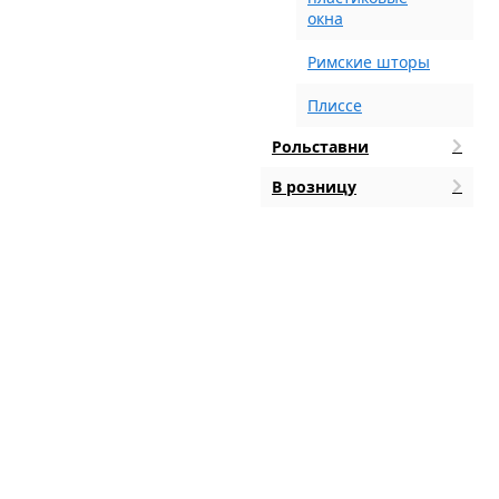
окна
Римские шторы
Плиссе
Рольставни
В розницу