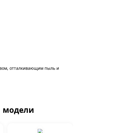
авом, отталкивающим пыль и
й модели