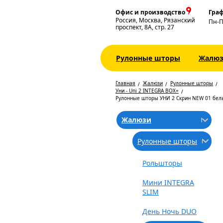
Офис и производство
Граф
Россия, Москва, Рязанский
Пн-
проспект, 8А, стр. 27
Рулонные шторы
Жалю
Главная
Жалюзи
Рулонные шторы
Уни - Uni 2 INTEGRA BOX+
Рулонные шторы УНИ 2 Скрин NEW 01 бел
Жалюзи
Рулонные шторы
Рольшторы
Мини INTEGRA
SLIM
День Ночь DUO