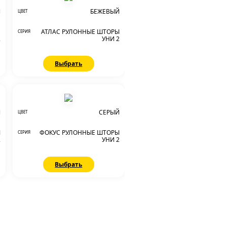
Й
БЕЖЕВЫЙ
ЦВЕТ
Е
АТЛАС РУЛОННЫЕ ШТОРЫ
СЕРИЯ
2
УНИ 2
Выбрать
Й
СЕРЫЙ
ЦВЕТ
Ы
ФОКУС РУЛОННЫЕ ШТОРЫ
СЕРИЯ
2
УНИ 2
Выбрать