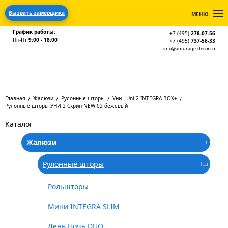
Вызвать замерщика
МЕНЮ
График работы:
+7 (495)
278-07-56
Пн-Пт
9:00 - 18:00
+7 (495)
737-56-33
info@anturage-decor.ru
Главная
Жалюзи
Рулонные шторы
Уни - Uni 2 INTEGRA BOX+
Рулонные шторы УНИ 2 Скрин NEW 02 бежевый
Каталог
Жалюзи
Рулонные шторы
Рольшторы
Мини INTEGRA SLIM
День Ночь DUO