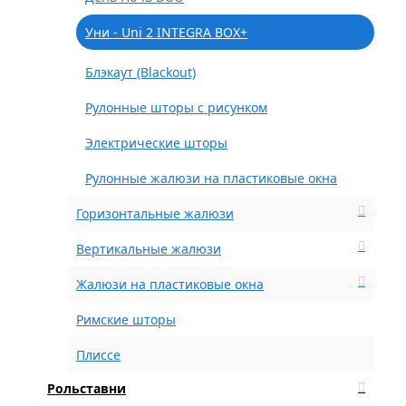
Уни - Uni 2 INTEGRA BOX+
Блэкаут (Blackout)
Рулонные шторы с рисунком
Электрические шторы
Рулонные жалюзи на пластиковые окна
Горизонтальные жалюзи
Вертикальные жалюзи
Жалюзи на пластиковые окна
Римские шторы
Плиссе
Рольставни